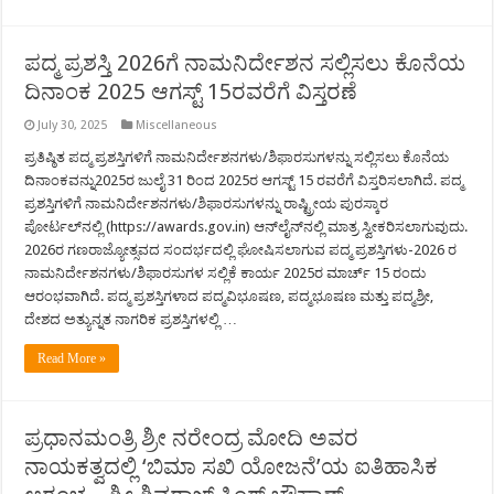
ಪದ್ಮ ಪ್ರಶಸ್ತಿ 2026ಗೆ ನಾಮನಿರ್ದೇಶನ ಸಲ್ಲಿಸಲು ಕೊನೆಯ
ದಿನಾಂಕ 2025 ಆಗಸ್ಟ್‌ 15ರವರೆಗೆ ವಿಸ್ತರಣೆ
July 30, 2025
Miscellaneous
ಪ್ರತಿಷ್ಠಿತ ಪದ್ಮ ಪ್ರಶಸ್ತಿಗಳಿಗೆ ನಾಮನಿರ್ದೇಶನಗಳು/ಶಿಫಾರಸುಗಳನ್ನು ಸಲ್ಲಿಸಲು ಕೊನೆಯ
ದಿನಾಂಕವನ್ನು2025ರ ಜುಲೈ 31 ರಿಂದ 2025ರ ಆಗಸ್ಟ್ 15 ರವರೆಗೆ ವಿಸ್ತರಿಸಲಾಗಿದೆ. ಪದ್ಮ
ಪ್ರಶಸ್ತಿಗಳಿಗೆ ನಾಮನಿರ್ದೇಶನಗಳು/ಶಿಫಾರಸುಗಳನ್ನು ರಾಷ್ಟ್ರೀಯ ಪುರಸ್ಕಾರ
ಪೋರ್ಟಲ್‌ನಲ್ಲಿ (https://awards.gov.in) ಆನ್‌ಲೈನ್‌ನಲ್ಲಿ ಮಾತ್ರ ಸ್ವೀಕರಿಸಲಾಗುವುದು.
2026ರ ಗಣರಾಜ್ಯೋತ್ಸವದ ಸಂದರ್ಭದಲ್ಲಿ ಘೋಷಿಸಲಾಗುವ ಪದ್ಮ ಪ್ರಶಸ್ತಿಗಳು-2026 ರ
ನಾಮನಿರ್ದೇಶನಗಳು/ಶಿಫಾರಸುಗಳ ಸಲ್ಲಿಕೆ ಕಾರ್ಯ 2025ರ ಮಾರ್ಚ್ 15 ರಂದು
ಆರಂಭವಾಗಿದೆ. ಪದ್ಮ ಪ್ರಶಸ್ತಿಗಳಾದ ಪದ್ಮವಿಭೂಷಣ, ಪದ್ಮಭೂಷಣ ಮತ್ತು ಪದ್ಮಶ್ರೀ,
ದೇಶದ ಅತ್ಯುನ್ನತ ನಾಗರಿಕ ಪ್ರಶಸ್ತಿಗಳಲ್ಲಿ …
Read More »
ಪ್ರಧಾನಮಂತ್ರಿ ಶ್ರೀ ನರೇಂದ್ರ ಮೋದಿ ಅವರ
ನಾಯಕತ್ವದಲ್ಲಿ ‘ಬಿಮಾ ಸಖಿ ಯೋಜನೆ’ಯ ಐತಿಹಾಸಿಕ