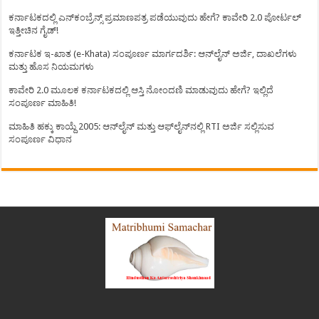
ಕರ್ನಾಟಕದಲ್ಲಿ ಎನ್‌ಕಂಬ್ರೆನ್ಸ್ ಪ್ರಮಾಣಪತ್ರ ಪಡೆಯುವುದು ಹೇಗೆ? ಕಾವೇರಿ 2.0 ಪೋರ್ಟಲ್
ಇತ್ತೀಚಿನ ಗೈಡ್!
ಕರ್ನಾಟಕ ಇ-ಖಾತ (e-Khata) ಸಂಪೂರ್ಣ ಮಾರ್ಗದರ್ಶಿ: ಆನ್‌ಲೈನ್ ಅರ್ಜಿ, ದಾಖಲೆಗಳು
ಮತ್ತು ಹೊಸ ನಿಯಮಗಳು
ಕಾವೇರಿ 2.0 ಮೂಲಕ ಕರ್ನಾಟಕದಲ್ಲಿ ಆಸ್ತಿ ನೋಂದಣಿ ಮಾಡುವುದು ಹೇಗೆ? ಇಲ್ಲಿದೆ
ಸಂಪೂರ್ಣ ಮಾಹಿತಿ!
ಮಾಹಿತಿ ಹಕ್ಕು ಕಾಯ್ದೆ 2005: ಆನ್‌ಲೈನ್ ಮತ್ತು ಆಫ್‌ಲೈನ್‌ನಲ್ಲಿ RTI ಅರ್ಜಿ ಸಲ್ಲಿಸುವ
ಸಂಪೂರ್ಣ ವಿಧಾನ