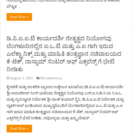
ಗುರಿಯನ್ನು ಹೊಂದಿದೆ. ಗರ್ಭಿಣಿಯರು ಮತ್ತು ಹಾಲುಣಿಸುವ ತಾಯಂದಿರು (PW&LM)
ಪೌಷ್ಟಿಕ …
Read More »
ಡಿ.ಪಿ.ಐ.ಐ.ಟಿ ಕಾರ್ಯದರ್ಶಿ ನೇತೃತ್ವದ ನಿಯೋಗವು
ಬೆಂಗಳೂರಿನಲ್ಲಿನ ಐ.ಒ.ಟಿ ಮತ್ತು ಎ.ಐ ಗಾಗಿ ಇರುವ
ಎಲೆಕ್ಟ್ರಾನಿಕ್ಸ್ ಮತ್ತು ಮಾಹಿತಿ ತಂತ್ರಜ್ಞಾನ ಸಚಿವಾಲಯದ
ಕೆ-ಟೆಕ್, ನಾಸ್ಕಾಮ್ ಸೆಂಟರ್ ಆಫ್ ಎಕ್ಸಲೆನ್ಸ್ ಗೆ ಭೇಟಿ
ನೀಡಿತು
August 3, 2025
Miscellaneous
ಕೈಗಾರಿಕೆ ಮತ್ತು ಆಂತರಿಕ ವ್ಯಾಪಾರ ಉತ್ತೇಜನ ಇಲಾಖೆಯ (ಡಿ.ಪಿ.ಐ.ಐ.ಟಿ) ಕಾರ್ಯದರ್ಶಿ
ಶ್ರೀ ಅಮರದೀಪ್ ಸಿಂಗ್ ಭಾಟಿಯಾ ನೇತೃತ್ವದ ನಿಯೋಗವು ಎನ್.ಐ.ಸಿ.ಡಿ.ಸಿ ಯ ಸಿ.ಇ.ಒ
ಮತ್ತು ವ್ಯವಸ್ಥಾಪಕ ನಿರ್ದೇಶಕ ಶ್ರೀ ರಜತ್ ಕುಮಾರ್ ಸೈನಿ, ಡಿ.ಪಿ.ಐ.ಐ.ಟಿ ನಿರ್ದೇಶಕ ಮತ್ತು
ಸ್ಟಾರ್ಟ್ಅಪ್ ಇಂಡಿಯಾದ ಮುಖ್ಯಸ್ಥರೊಂದಿಗೆ ಬೆಂಗಳೂರಿನಲ್ಲಿರುವ ಐ.ಒ.ಟಿ ಮತ್ತು ಎ.ಐ
ಗಾಗಿ ಇರುವ ಮಾಹಿತಿ ತಂತ್ರಜ್ಞಾನ ಸಚಿವಾಲಯದ ಕೆ-ಟೆಕ್, ನಾಸ್ಕಾಮ್ ಸೆಂಟರ್ ಆಫ್
ಎಕ್ಸಲೆನ್ಸ್ ಗೆ ಭೇಟಿ ನೀಡಿತು. ನವೋದ್ಯಮ ಮತ್ತು ಇನ್ಕ್ಯುಬೇಷನ್ …
Read More »