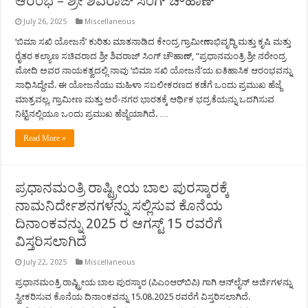
ಆರಂಭ – ಶ್ರೀ ಶಿವರಾಜ್ ಸಿಂಗ್ ಚೌಹಾಣ್
July 26, 2025
Miscellaneous
‘ಬಿಮಾ ಸಖಿ ಯೋಜನೆ’ ಕುರಿತು ಮಾತನಾಡಿದ ಕೇಂದ್ರ ಗ್ರಾಮೀಣಾಭಿವೃದ್ಧಿ ಮತ್ತು ಕೃಷಿ ಮತ್ತು
ರೈತರ ಕಲ್ಯಾಣ ಸಚಿವರಾದ ಶ್ರೀ ಶಿವರಾಜ್ ಸಿಂಗ್ ಚೌಹಾಣ್, “ಪ್ರಧಾನಮಂತ್ರಿ ಶ್ರೀ ನರೇಂದ್ರ
ಮೋದಿ ಅವರ ನಾಯಕತ್ವದಲ್ಲಿ ನಾವು ‘ಬಿಮಾ ಸಖಿ ಯೋಜನೆ’ಯ ಐತಿಹಾಸಿಕ ಆರಂಭವನ್ನು
ಸಾಧಿಸಿದ್ದೇವೆ. ಈ ಯೋಜನೆಯು ಮಹಿಳಾ ಸಬಲೀಕರಣದ ಕಡೆಗೆ ಒಂದು ಪ್ರಮುಖ ಹೆಜ್ಜೆ
ಮಾತ್ರವಲ್ಲ, ಗ್ರಾಮೀಣ ಮತ್ತು ಅರೆ-ನಗರ ಭಾರತಕ್ಕೆ ಆರ್ಥಿಕ ಭದ್ರತೆಯನ್ನು ಒದಗಿಸುವ
ನಿಟ್ಟಿನಲ್ಲಿಯೂ ಒಂದು ಪ್ರಮುಖ ಹೆಜ್ಜೆಯಾಗಿದೆ. …
Read More »
ಪ್ರಧಾನಮಂತ್ರಿ ರಾಷ್ಟ್ರೀಯ ಬಾಲ ಪುರಸ್ಕಾರಕ್ಕೆ
ನಾಮನಿರ್ದೇಶನಗಳನ್ನು ಸಲ್ಲಿಸುವ ಕೊನೆಯ
ದಿನಾಂಕವನ್ನು 2025 ರ ಆಗಸ್ಟ್‌ 15 ರವರೆಗೆ
ವಿಸ್ತರಿಸಲಾಗಿದೆ
July 22, 2025
Miscellaneous
ಪ್ರಧಾನಮಂತ್ರಿ ರಾಷ್ಟ್ರೀಯ ಬಾಲ ಪುರಸ್ಕಾರ (ಪಿಎಂಆರ್‌ಬಿಪಿ) ಗಾಗಿ ಆನ್‌ಲೈನ್‌ ಅರ್ಜಿಗಳನ್ನು
ಸ್ವೀಕರಿಸುವ ಕೊನೆಯ ದಿನಾಂಕವನ್ನು 15.08.2025 ರವರೆಗೆ ವಿಸ್ತರಿಸಲಾಗಿದೆ.