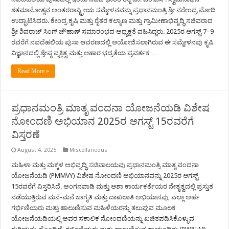
ಶತಮಾನೋತ್ಸವ ಅಂತರರಾಷ್ಟ್ರೀಯ ಸಮ್ಮೇಳನವನ್ನು ಪ್ರಧಾನಮಂತ್ರಿ ಶ್ರೀ ನರೇಂದ್ರ ಮೋದಿ
ಉದ್ಘಾಟಿಸಿದರು. ಕೇಂದ್ರ ಕೃಷಿ ಮತ್ತು ರೈತರ ಕಲ್ಯಾಣ ಮತ್ತು ಗ್ರಾಮೀಣಾಭಿವೃದ್ಧಿ ಸಚಿವರಾದ
ಶ್ರೀ ಶಿವರಾಜ್ ಸಿಂಗ್ ಚೌಹಾಣ್ ಸಮಾರಂಭದ ಅಧ್ಯಕ್ಷತೆ ವಹಿಸಿದ್ದರು. 2025ರ ಆಗಸ್ಟ್ 7–9
ರವರೆಗೆ ನವದೆಹಲಿಯ ಪುಸಾ ಆವರಣದಲ್ಲಿ ಆಯೋಜಿಸಲಾಗಿರುವ ಈ ಸಮ್ಮೇಳನವು ಕೃಷಿ
ವಿಜ್ಞಾನದಲ್ಲಿ ಶ್ರೇಷ್ಠ ವ್ಯಕ್ತಿತ್ವ ಮತ್ತು ಆಹಾರ ಭದ್ರತೆಯ ಪ್ರವರ್ತಕ …
Read More »
ಪ್ರಧಾನಮಂತ್ರಿ ಮಾತೃ ವಂದನಾ ಯೋಜನೆಯಡಿ ವಿಶೇಷ
ನೋಂದಣಿ ಅಭಿಯಾನ 2025ರ ಆಗಸ್ಟ್ 15ರವರೆಗೆ
ವಿಸ್ತರಣೆ
August 4, 2025
Miscellaneous
ಮಹಿಳಾ ಮತ್ತು ಮಕ್ಕಳ ಅಭಿವೃದ್ಧಿ ಸಚಿವಾಲಯವು ಪ್ರಧಾನಮಂತ್ರಿ ಮಾತೃ ವಂದನಾ
ಯೋಜನೆಯಡಿ (PMMVY) ವಿಶೇಷ ನೋಂದಣಿ ಅಭಿಯಾನವನ್ನು 2025ರ ಆಗಸ್ಟ್
15ರವರೆಗೆ ವಿಸ್ತರಿಸಿದೆ. ಅಂಗನವಾಡಿ ಮತ್ತು ಆಶಾ ಕಾರ್ಯಕರ್ತೆಯರ ನೇತೃತ್ವದಲ್ಲಿ ಪ್ರಸ್ತುತ
ನಡೆಯುತ್ತಿರುವ ಮನೆ-ಮನೆ ಜಾಗೃತಿ ಮತ್ತು ದಾಖಲಾತಿ ಅಭಿಯಾನವು, ಎಲ್ಲಾ ಅರ್ಹ
ಗರ್ಭಿಣಿಯರು ಮತ್ತು ಹಾಲುಣಿಸುವ ಮಹಿಳೆಯರನ್ನು ತಲುಪುವ ಮೂಲಕ
ಯೋಜನೆಯಡಿಯಲ್ಲಿ ಅವರ ಸಕಾಲಿಕ ನೋಂದಣಿಯನ್ನು ಖಚಿತಪಡಿಸಿಕೊಳ್ಳುವ