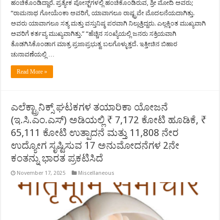
ಹಂಚಿಕೊಂಡಿದ್ದಾರೆ. ಪ್ರತ್ಯೇಕ ಪೋಸ್ಟ್‌ಗಳಲ್ಲಿ ಹಂಚಿಕೊಂಡಿರುವ, ಶ್ರೀ ಮೋದಿ ಅವರು;
“ರಾಮನಾಥ ಗೋಯೆಂಕಾ ಅವರಿಗೆ, ಯಾವಾಗಲೂ ರಾಷ್ಟ್ರವೇ ಮೊದಲನೆಯದಾಗಿತ್ತು.
ಅವರು ಯಾವಾಗಲೂ ಸತ್ಯ ಮತ್ತು ವಸ್ತುನಿಷ್ಠ ಪರವಾಗಿ ನಿಲ್ಲುತ್ತಿದ್ದರು. ಎಲ್ಲಕ್ಕಿಂತ ಮುಖ್ಯವಾಗಿ
ಅವರಿಗೆ ಕರ್ತವ್ಯ ಮುಖ್ಯವಾಗಿತ್ತು.” “ಹೆಚ್ಚಿನ ಸಂಖ್ಯೆಯಲ್ಲಿ ಜನರು ಸಕ್ರಿಯವಾಗಿ
ತೊಡಗಿಸಿಕೊಂಡಾಗ ಮಾತ್ರ ಪ್ರಜಾಪ್ರಭುತ್ವ ಬಲಗೊಳ್ಳುತ್ತದೆ. ಇತ್ತೀಚಿನ ಬಿಹಾರ
ಚುನಾವಣೆಯಲ್ಲಿ …
Read More »
ಎಲೆಕ್ಟ್ರಾನಿಕ್ಸ್ ಘಟಕಗಳ ತಯಾರಿಕಾ ಯೋಜನೆ
(ಇ.ಸಿ.ಎಂ.ಎಸ್) ಅಡಿಯಲ್ಲಿ ₹ 7,172 ಕೋಟಿ ಹೂಡಿಕೆ, ₹
65,111 ಕೋಟಿ ಉತ್ಪಾದನೆ ಮತ್ತು 11,808 ನೇರ
ಉದ್ಯೋಗ ಸೃಷ್ಟಿಸುವ 17 ಅನುಮೋದನೆಗಳ 2ನೇ
ಕಂತನ್ನು ಭಾರತ ಪ್ರಕಟಿಸಿದೆ
November 17, 2025
Miscellaneous