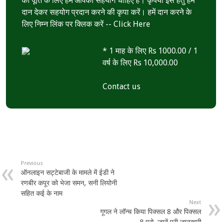
की पूर्ति के लिए हमें आपका सहयोग चाहिए है। कृपया इस हेतु हमें
दान देकर सहयोग प्रदान करने की कृपा करें। हमें दान करने के
लिए निम्न लिंक पर क्लिक करें --
Click Here
* 1 माह के लिए Rs 1000.00 / 1
वर्ष के लिए Rs 10,000.00
Contact us
Previous
ऑनलाइन सट्टेबाजी के मामले में ईडी ने
रणबीर कपूर को भेजा समन, सनी लियोनी
सहित कई के नाम
Next
गूगल ने लॉन्च किया पिक्सल 8 और पिक्सल
8 प्रो, जानें पूरी जानकारी