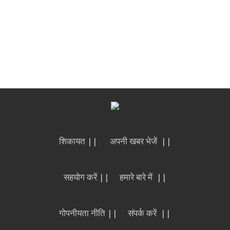
शिकायत ||
अपनी खबर भेजें ||
सहयोग करें ||
हमारे बारे में ||
गोपनीयता नीति ||
संपर्क करें ||