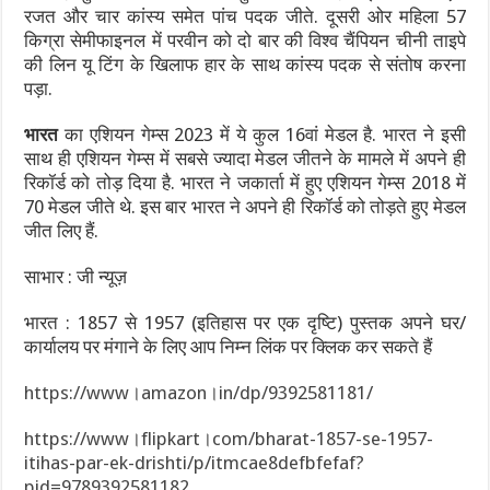
रजत और चार कांस्य समेत पांच पदक जीते. दूसरी ओर महिला 57
किग्रा सेमीफाइनल में परवीन को दो बार की विश्व चैंपियन चीनी ताइपे
की लिन यू टिंग के खिलाफ हार के साथ कांस्य पदक से संतोष करना
पड़ा.
भारत
का एशियन गेम्स 2023 में ये कुल 16वां मेडल है. भारत ने इसी
साथ ही एशियन गेम्स में सबसे ज्यादा मेडल जीतने के मामले में अपने ही
रिकॉर्ड को तोड़ दिया है. भारत ने जकार्ता में हुए एशियन गेम्स 2018 में
70 मेडल जीते थे. इस बार भारत ने अपने ही रिकॉर्ड को तोड़ते हुए मेडल
जीत लिए हैं.
साभार : जी न्यूज़
भारत : 1857 से 1957 (इतिहास पर एक दृष्टि) पुस्तक अपने घर/
कार्यालय पर मंगाने के लिए आप निम्न लिंक पर क्लिक कर सकते हैं
https://www।amazon।in/dp/9392581181/
https://www।flipkart।com/bharat-1857-se-1957-
itihas-par-ek-drishti/p/itmcae8defbfefaf?
pid=9789392581182