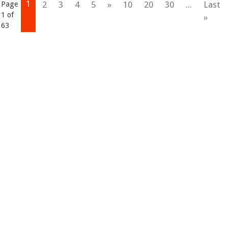
1
2
3
4
5
»
10
20
30
...
Last
Page
1 of
»
63