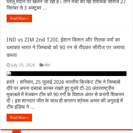
घरेलू मैदान पर खेलने जा रही है। तीन मैचों की यह रोमांचक सीरीज 27
सितंबर से 3 अक्टूबर …
Read More »
IND vs ZIM 2nd T20I: ईशान किशन और तिलक वर्मा का
धमाका! भारत ने जिम्बाब्वे को 90 रन से रौंदकर सीरीज पर जमाया
कब्जा
July 25, 2026
खेल
हरारे । शनिवार, 25 जुलाई 2026 भारतीय क्रिकेट टीम ने जिम्बाब्वे
दौरे पर अपना दबदबा कायम रखते हुए दूसरे टी-20 अंतरराष्ट्रीय
मुकाबले में मेजबान टीम को 90 रनों के विशाल अंतर से करारी शिकस्त
दी। इस शानदार जीत के साथ ही कप्तान श्रेयस अय्यर की अगुवाई में
टीम इंडिया ने …
Read More »