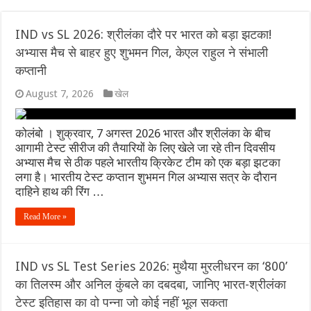
भारत-चीन सीमा वार्ता 2026: LAC पर शांति और कूटनीतिक संवाद का नय
IND vs SL 2026: श्रीलंका दौरे पर भारत को बड़ा झटका!
अभ्यास मैच से बाहर हुए शुभमन गिल, केएल राहुल ने संभाली
कच्चे तेल की चमक और डॉलर के दबाव के बीच मैदान में उतरा RBI: जानिए रुपय
कप्तानी
IND vs SL 2026: श्रीलंका दौरे पर भारत को बड़ा झटका! अभ्यास मैच से बा
August 7, 2026
खेल
IND vs SL Test Series 2026: मुथैया मुरलीधरन का ‘800’ का तिलस्म और
कोलंबो । शुक्रवार, 7 अगस्त 2026 भारत और श्रीलंका के बीच
600वां टेस्ट: भारतीय क्रिकेट का ऐतिहासिक पड़ाव, गाले में रचेगा नया इति
आगामी टेस्ट सीरीज की तैयारियों के लिए खेले जा रहे तीन दिवसीय
अभ्यास मैच से ठीक पहले भारतीय क्रिकेट टीम को एक बड़ा झटका
WTC Final Race 2025-27: भारत बनाम श्रीलंका टेस्ट सीरीज क्यों है टी
लगा है। भारतीय टेस्ट कप्तान शुभमन गिल अभ्यास सत्र के दौरान
दाहिने हाथ की रिंग …
Read More »
IND vs SL Test Series 2026: मुथैया मुरलीधरन का ‘800’
का तिलस्म और अनिल कुंबले का दबदबा, जानिए भारत-श्रीलंका
टेस्ट इतिहास का वो पन्ना जो कोई नहीं भूल सकता