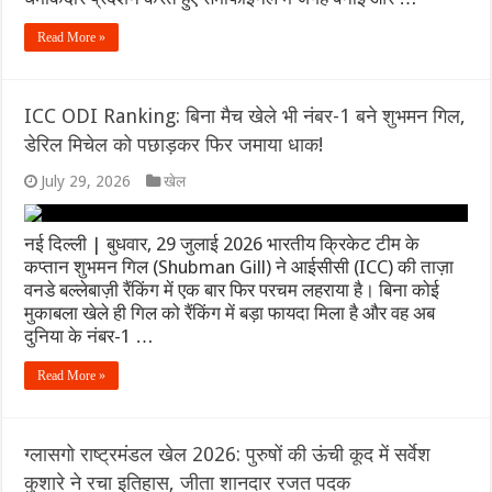
Read More »
ICC ODI Ranking: बिना मैच खेले भी नंबर-1 बने शुभमन गिल,
डेरिल मिचेल को पछाड़कर फिर जमाया धाक!
July 29, 2026
खेल
नई दिल्ली | बुधवार, 29 जुलाई 2026 भारतीय क्रिकेट टीम के
कप्तान शुभमन गिल (Shubman Gill) ने आईसीसी (ICC) की ताज़ा
वनडे बल्लेबाज़ी रैंकिंग में एक बार फिर परचम लहराया है। बिना कोई
मुकाबला खेले ही गिल को रैंकिंग में बड़ा फायदा मिला है और वह अब
दुनिया के नंबर-1 …
Read More »
ग्लासगो राष्ट्रमंडल खेल 2026: पुरुषों की ऊंची कूद में सर्वेश
कुशारे ने रचा इतिहास, जीता शानदार रजत पदक