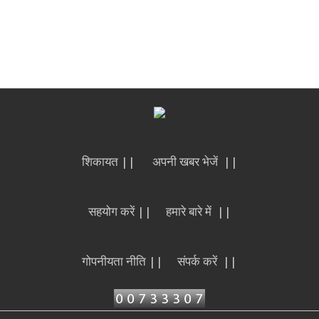
शिकायत ||
अपनी खबर भेजें ||
सहयोग करें ||
हमारे बारे में ||
गोपनीयता नीति ||
संपर्क करें ||