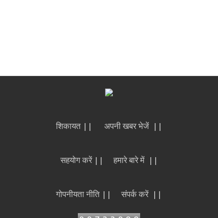
शिकायत ||
अपनी खबर भेजें ||
सहयोग करें ||
हमारे बारे में ||
गोपनीयता नीति ||
संपर्क करें ||