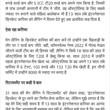
वनडे वर्ल्ड कप और 5 ICC टी20 वर्ल्ड कप अपने नाम किया है. जिसमें
से पांच उनकी कप्तानी में टीम ने जीते. वह ऑस्ट्रेलिया के लिए सबसे
ज्यादा रन बनाने वाले महिला बल्लेबाज भी हैं.13 साल लंबे इंटरनेशनल
क्रिकेट करियर को लैनिंग ने विराम देते हुए अब अलविदा कह दिया है.
ऐसा रहा करियर
मेग लैनिंग के क्रिकेट करियर की बात करें तो उन्होंने एक खिलाड़ी के
तौर पर 7 वर्ल्ड कप जीते. वहीं, कॉमनवेल्थ गेम्स 2022 में गोल्ड मेडल
जीतने वाली टीम का भी हिस्सा रहीं. लैनिंग ने सिर्फ 18 साल की उम्र में
ऑस्ट्रेलिया के लिए T20I में डेब्यू किया था. साल 2010 में उन्होंने
पहला इंटरनेशनल मैच खेला था. ऑस्ट्रलिया के वह अपने 13 साल लंबे
करियर में 6 टेस्ट, 103 वनडे और 132 T20 मैच खेली हैं. इन तीनों
फॉर्मेट में उन्होंने 8000 से ज्यादा रन बनाए हैं.
रिटायरमेंट पर कही ये बात
31 साल की मैग लैनिंग ने रिटायरमेंट को लेकर कहा, ‘इंटरनेशनल
क्रिकेट से दूर जाने का निर्णय लेना कठिन था, लेकिन मुझे लगता है कि
यह मेरे लिए सही समय है. मैं 13 साल के इंटरनेशनल करियर का आनंद
लेने के लिए भाग्यशाली महसूस कर रही हूं, लेकिन मुझे पता है कि अब मेरे