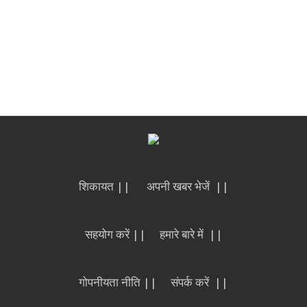
शिकायत ||
अपनी खबर भेजें ||
सहयोग करें ||
हमारे बारे में ||
गोपनीयता नीति ||
संपर्क करें ||