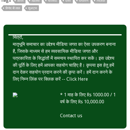
आरोप
खिलाफ
चार्जशीट
दायर
धर्मांतरण
निदेशक
o
e
s
r
विनोद बी लाल
शुआट्स
k
r
A
e
p
p
मित्रों,
मातृभूमि समाचार का उद्देश्य मीडिया जगत का ऐसा उपकरण बनाना
है, जिसके माध्यम से हम व्यवसायिक मीडिया जगत और
पत्रकारिता के सिद्धांतों में समन्वय स्थापित कर सकें। इस उद्देश्य
की पूर्ति के लिए हमें आपका सहयोग चाहिए है। कृपया इस हेतु हमें
दान देकर सहयोग प्रदान करने की कृपा करें। हमें दान करने के
लिए निम्न लिंक पर क्लिक करें --
Click Here
* 1 माह के लिए Rs 1000.00 / 1
वर्ष के लिए Rs 10,000.00
Contact us