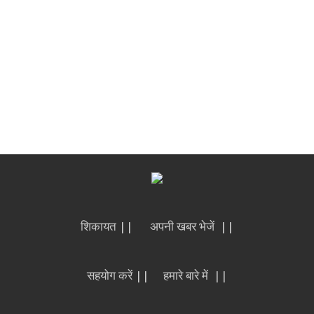
शिकायत ||
अपनी खबर भेजें ||
सहयोग करें ||
हमारे बारे में ||