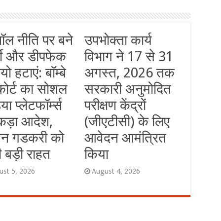
नॉल नीति पर बने
उपभोक्ता कार्य
जी और डीपफेक
विभाग ने 17 से 31
यो हटाएं: बॉम्बे
अगस्त, 2026 तक
कोर्ट का सोशल
सरकारी अनुमोदित
या प्लेटफॉर्म्स
परीक्षण केंद्रों
कड़ा आदेश,
(जीएटीसी) के लिए
िन गडकरी को
आवेदन आमंत्रित
 बड़ी राहत
किया
ust 5, 2026
August 4, 2026