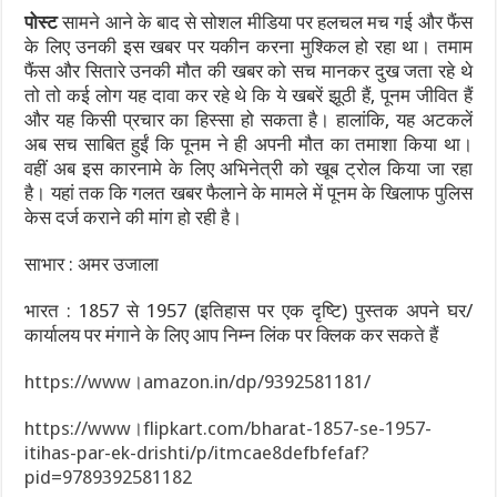
पोस्ट
सामने आने के बाद से सोशल मीडिया पर हलचल मच गई और फैंस
के लिए उनकी इस खबर पर यकीन करना मुश्किल हो रहा था। तमाम
फैंस और सितारे उनकी मौत की खबर को सच मानकर दुख जता रहे थे
तो तो कई लोग यह दावा कर रहे थे कि ये खबरें झूठी हैं, पूनम जीवित हैं
और यह किसी प्रचार का हिस्सा हो सकता है। हालांकि, यह अटकलें
अब सच साबित हुईं कि पूनम ने ही अपनी मौत का तमाशा किया था।
वहीं अब इस कारनामे के लिए अभिनेत्री को खूब ट्रोल किया जा रहा
है। यहां तक कि गलत खबर फैलाने के मामले में पूनम के खिलाफ पुलिस
केस दर्ज कराने की मांग हो रही है।
साभार : अमर उजाला
भारत : 1857 से 1957 (इतिहास पर एक दृष्टि) पुस्तक अपने घर/
कार्यालय पर मंगाने के लिए आप निम्न लिंक पर क्लिक कर सकते हैं
https://www।amazon.in/dp/9392581181/
https://www।flipkart.com/bharat-1857-se-1957-
itihas-par-ek-drishti/p/itmcae8defbfefaf?
pid=9789392581182