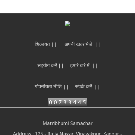
शिकायत ||
अपनी खबर भेजें ||
सहयोग करें ||
हमारे बारे में ||
गोपनीयता नीति ||
संपर्क करें ||
Matribhumi Samachar
Address : 125 - Rajiv Nagar, Vinayakpur, Kanpur -