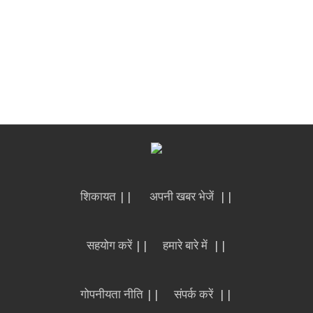
शिकायत ||
अपनी खबर भेजें ||
सहयोग करें ||
हमारे बारे में ||
गोपनीयता नीति ||
संपर्क करें ||