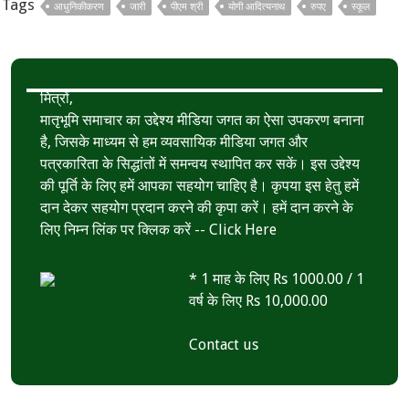
Tags
आधुनिकीकरण
जारी
पीएम श्री
योगी आदित्यनाथ
रुपए
स्कूल
o
e
s
r
k
r
A
e
p
मित्रों,
p
मातृभूमि समाचार का उद्देश्य मीडिया जगत का ऐसा उपकरण बनाना
है, जिसके माध्यम से हम व्यवसायिक मीडिया जगत और
पत्रकारिता के सिद्धांतों में समन्वय स्थापित कर सकें। इस उद्देश्य
की पूर्ति के लिए हमें आपका सहयोग चाहिए है। कृपया इस हेतु हमें
दान देकर सहयोग प्रदान करने की कृपा करें। हमें दान करने के
लिए निम्न लिंक पर क्लिक करें --
Click Here
* 1 माह के लिए Rs 1000.00 / 1
वर्ष के लिए Rs 10,000.00
Contact us