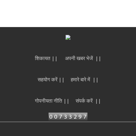
शिकायत ||
अपनी खबर भेजें ||
सहयोग करें ||
हमारे बारे में ||
गोपनीयता नीति ||
संपर्क करें ||