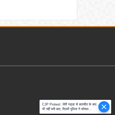
CJP Protest: जेपी नड्डा से बातचीत के बाद
भी नहीं बनी बात, दिल्ली पुलिस ने सोशल
मीडिया के दावों को नकारा