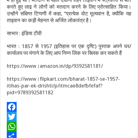
करते हुए लाइ ने लोगों को मतदान करने के लिए प्रोत्साहित किया।
उन्होंने संक्षिप्त टिप्पणी में कहा, “प्रत्येक वोट मूल्यवान है, क्योंकि यह
ताइवान का कड़ी मेहनत से अर्जित लोकतंत्र है।
साभार : इंडिया टीवी
भारत : 1857 से 1957 (इतिहास पर एक दृष्टि) पुस्तक अपने घर/
कार्यालय पर मंगाने के लिए आप निम्न लिंक पर क्लिक कर सकते हैं
https://www।amazon.in/dp/9392581181/
https://www।flipkart.com/bharat-1857-se-1957-
itihas-par-ek-drishti/p/itmcae8defbfefaf?
pid=9789392581182
F
a
T
c
w
W