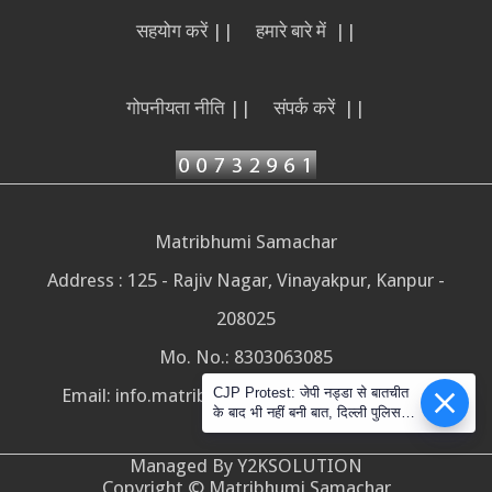
सहयोग करें ||
हमारे बारे में ||
गोपनीयता नीति ||
संपर्क करें ||
Matribhumi Samachar
Address : 125 - Rajiv Nagar, Vinayakpur, Kanpur -
208025
Mo. No.: 8303063085
Email:
info.matribhumisamachar@gmail.com
CJP Protest: जेपी नड्डा से बातचीत
के बाद भी नहीं बनी बात, दिल्ली पुलिस ने
सोशल मीडिया के दावों को नकारा
Managed By Y2KSOLUTION
Copyright © Matribhumi Samachar