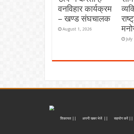
वनविहार कार्यक्रम
व्यक
– खण्ड संघचालक
राष्ट
मनो
August 1, 2026
July
शिकायत ||
अपनी खबर भेजें ||
सहयोग करें ||