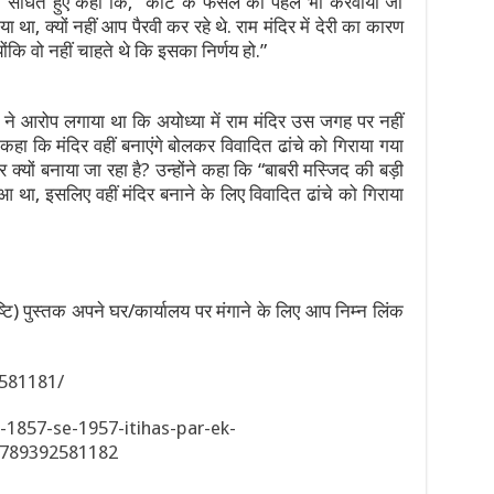
 साधते हुए कहा कि, “कोर्ट के फैसले को पहले भी करवाया जा
या था, क्यों नहीं आप पैरवी कर रहे थे. राम मंदिर में देरी का कारण
ंकि वो नहीं चाहते थे कि इसका निर्णय हो.”
 आरोप लगाया था कि अयोध्या में राम मंदिर उस जगह पर नहीं
े कहा कि मंदिर वहीं बनाएंगे बोलकर विवादित ढांचे को गिराया गया
क्यों बनाया जा रहा है? उन्होंने कहा कि “बाबरी मस्जिद की बड़ी
आ था, इसलिए वहीं मंदिर बनाने के लिए विवादित ढांचे को गिराया
ि) पुस्तक अपने घर/कार्यालय पर मंगाने के लिए आप निम्न लिंक
581181/
1857-se-1957-itihas-par-ek-
9789392581182