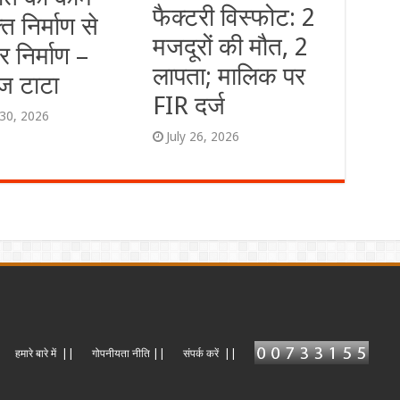
फैक्टरी विस्फोट: 2
्ति निर्माण से
मजदूरों की मौत, 2
्र निर्माण –
लापता; मालिक पर
ज टाटा
FIR दर्ज
 30, 2026
July 26, 2026
हमारे बारे में ||
गोपनीयता नीति ||
संपर्क करें ||