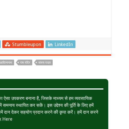
Stumbleupon
LinkedIn
 आदित्यनाथ
राम मंदिर
संजय राउत
त का ऐसा उपकरण बनाना है, जिसके माध्यम से हम व्यवसायिक
ं समन्वय स्थापित कर सकें। इस उद्देश्य की पूर्ति के लिए हमें
ं दान देकर सहयोग प्रदान करने की कृपा करें। हमें दान करने
k Here