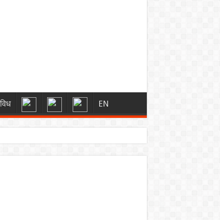
िविध
EN
ें 7 अगस्त 2026 की रिडेम्पशन प्राइस और पूरी गणना
री