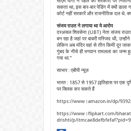
सीएम योगी ने पहले की सरकारों पर निशाना
सकता था, इस बार-बार पेडिंग में क्यों डाला ग
कोर्ट नहीं सरकारें और राजनीतिक दल थे. क्यो
संजय राउत ने लगाया था ये आरोप
दरअसल शिवसेना (UBT) नेता संजय राउत ने
बन रहा है जहां पर बाबरी मस्जिद थी, उन्होंन
लेकिन अब मंदिर वहां से तीन किमी दूर जाकर 
गुंबद के नीचे ही भगवान रामलला का जन्म हु
गया था.”
साभार : एबीपी न्यूज़
भारत : 1857 से 1957 (इतिहास पर एक दृष्ट
पर क्लिक कर सकते हैं
https://www।amazon.in/dp/9392
https://www।flipkart.com/bharat-
drishti/p/itmcae8defbfefaf?pid=