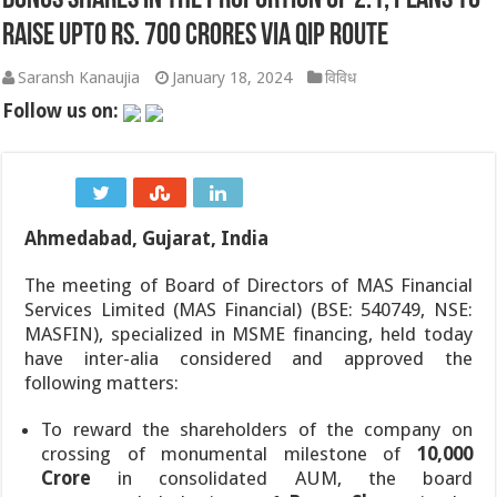
Bonus Shares in the Proportion of 2:1; Plans to
Raise upto Rs. 700 Crores Via QIP Route
चोट के बाद धमाकेदार वापसी: असम की अश्मिता चालिहा ने कोरिया मास्टर
Saransh Kanaujia
January 18, 2024
विविध
NSE और BSE का मॉक ट्रेडिंग सेशन: जानिए क्यों हुई शनिवार को हलचल और
Follow us on:
महाराष्ट्र की राजनीति में हलचल: NCP (शरदचंद्र पवार) के 8 सांसद 10 अगस
Tata Motors Onam Festive Offer 2026: ओणम पर टाटा कार खरीदने क
KBC 18 Start Date: आमिर खान, सनी देओल और प्रीति जिंटा संग शुरू हो
Ahmedabad, Gujarat, India
AHF Junior Asia Cup 2026: अनमोल एक्का की कप्तानी में भारतीय जूनियर 
The meeting of Board of Directors of MAS Financial
Services Limited (MAS Financial) (BSE: 540749, NSE:
MASFIN), specialized in MSME financing, held today
have inter-alia considered and approved the
following matters:
To reward the shareholders of the company on
crossing of monumental milestone of
10,000
Crore
in consolidated AUM, the board