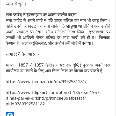
ध्यान से चुनें।’
सना जावेद ने इंस्टाग्राम पर अपना सरनेम बदला
सना जावेद ने अपने बायो में पति शोएब मलिक का नाम भी जोड़ लिया।
पहले उनके अकाउंट पर ‘सना जावेद’ लिखा हुआ था लेकिन अब उन्होंने
अपने अकाउंट पर ‘सना शोएब मलिक’ लिख लिया। इंस्टाग्राम पर
उनकी भी आखिरी पोस्ट मलिक के साथ शादी की ही है। जिसका
कैप्शन है, ‘अलाहम्दुलिल्लाह, और उन्होंने हमें जोड़े में बनाया।’
साभार : दैनिक भास्कर
भारत : 1857 से 1957 (इतिहास पर एक दृष्टि) पुस्तक अपने घर/
कार्यालय पर मंगाने के लिए आप निम्न लिंक पर क्लिक कर सकते हैं
https://www।amazon.in/dp/9392581181/
https://www।flipkart.com/bharat-1857-se-1957-
itihas-par-ek-drishti/p/itmcae8defbfefaf?
pid=9789392581182