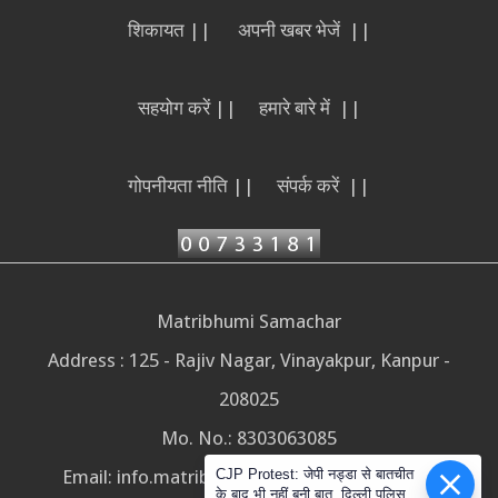
शिकायत ||
अपनी खबर भेजें ||
सहयोग करें ||
हमारे बारे में ||
गोपनीयता नीति ||
संपर्क करें ||
Matribhumi Samachar
Address : 125 - Rajiv Nagar, Vinayakpur, Kanpur -
208025
Mo. No.: 8303063085
Email:
info.matribhumisamachar@gmail.com
CJP Protest: जेपी नड्डा से बातचीत
के बाद भी नहीं बनी बात, दिल्ली पुलिस ने