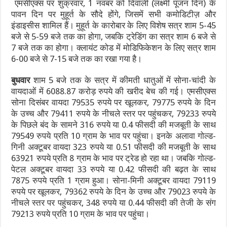
एमसीएक्स पर शुक्रवार, 1 नवंबर को दिवाली (लक्ष्मी पूजन दिन) के
पावन दिन पर मुहूर्त के सौदे होंगे, जिसमें सभी कमोडिटीज़ और
इंडाइसीस शामिल हैं। मुहूर्त के कारोबार के लिए विशेष सत्र शाम 5-45
बजे से 5-59 बजे तक का होगा, जबकि ट्रेडिंग का सत्र शाम 6 बजे से
7 बजे तक का होगा। क्लायंट कोड में मोडिफिकेशन के लिए सत्र शाम
6-00 बजे से 7-15 बजे तक का रखा गया है।
बुधवार
शाम 5 बजे तक के सत्र में कीमती धातुओं में सोना-चांदी के
वायदाओं में 6088.87 करोड़ रुपये की खरीद बेच की गई। एमसीएक्स
सोना दिसंबर वायदा 79535 रुपये पर खूलकर, 79775 रुपये के दिन
के उच्च और 79411 रुपये के नीचले स्तर पर पहुंचकर, 79233 रुपये
के पिछले बंद के सामने 316 रुपये या 0.4 फीसदी की मजबूती के साथ
79549 रुपये प्रति 10 ग्राम के भाव पर पहुंचा। इनके अलावा गोल्ड-
गिनी अक्टूबर वायदा 323 रुपये या 0.51 फीसदी की मजबूती के साथ
63921 रुपये प्रति 8 ग्राम के भाव पर ट्रेड हो रहा था। जबकि गोल्ड-
पेटल अक्टूबर वायदा 33 रुपये या 0.42 फीसदी की बढ़त के साथ
7875 रुपये प्रति 1 ग्राम हुआ। सोना-मिनी अक्टूबर वायदा 79119
रुपये पर खूलकर, 79362 रुपये के दिन के उच्च और 79023 रुपये के
नीचले स्तर पर पहुंचकर, 348 रुपये या 0.44 फीसदी की तेजी के संग
79213 रुपये प्रति 10 ग्राम के भाव पर पहुंचा।