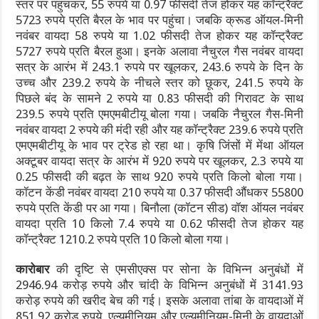
स्तर पर पहुंचकर, 55 रुपये या 0.97 फीसदी तेज होकर यह कॉन्ट्रैक्ट
5723 रुपये प्रति बैरल के भाव पर पहुंचा। जबकि क्रूड ऑयल-मिनी
नवंबर वायदा 58 रुपये या 1.02 फीसदी तेज होकर यह कॉन्ट्रैक्ट
5727 रुपये प्रति बैरल हुआ। इनके अलावा नैचुरल गैस नवंबर वायदा
सत्र के आरंभ में 243.1 रुपये पर खूलकर, 243.6 रुपये के दिन के
उच्च और 239.2 रुपये के नीचले स्तर को छूकर, 241.5 रुपये के
पिछले बंद के सामने 2 रुपये या 0.83 फीसदी की गिरावट के साथ
239.5 रुपये प्रति एमएमबीटीयू बोला गया। जबकि नैचुरल गैस-मिनी
नवंबर वायदा 2 रुपये की मंदी रही और यह कॉन्ट्रैक्ट 239.6 रुपये प्रति
एमएमबीटीयू के भाव पर ट्रेड हो रहा था। कृषि जिंसों में मेंथा ऑयल
अक्टूबर वायदा सत्र के आरंभ में 920 रुपये पर खूलकर, 2.3 रुपये या
0.25 फीसदी की बढ़त के साथ 920 रुपये प्रति किलो बोला गया।
कॉटन केंडी नवंबर वायदा 210 रुपये या 0.37 फीसदी औंधकर 55800
रुपये प्रति केंडी पर आ गया। बिनौला (कॉटन सीड) वॉश ऑयल नवंबर
वायदा प्रति 10 किलो 7.4 रुपये या 0.62 फीसदी तेज होकर यह
कॉन्ट्रैक्ट 1210.2 रुपये प्रति 10 किलो बोला गया।
कारोबार
की दृष्टि से एमसीएक्स पर सोना के विभिन्न अनुबंधों में
2946.94 करोड़ रुपये और चांदी के विभिन्न अनुबंधों में 3141.93
करोड़ रुपये की खरीद बेच की गई। इसके अलावा तांबा के वायदाओं में
851.92 करोड़ रुपये, एल्यूमीनियम और एल्यूमीनियम-मिनी के वायदाओं