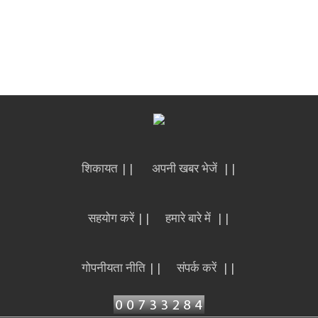
शिकायत ||
अपनी खबर भेजें ||
सहयोग करें ||
हमारे बारे में ||
गोपनीयता नीति ||
संपर्क करें ||