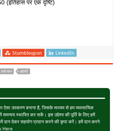
0 (
इतिहास पर एक दृष्टि)
Stumbleupon
LinkedIn
 अली खान
हाईकोर्ट
त का ऐसा उपकरण बनाना है, जिसके माध्यम से हम व्यवसायिक
ं समन्वय स्थापित कर सकें। इस उद्देश्य की पूर्ति के लिए हमें
ं दान देकर सहयोग प्रदान करने की कृपा करें। हमें दान करने
k Here