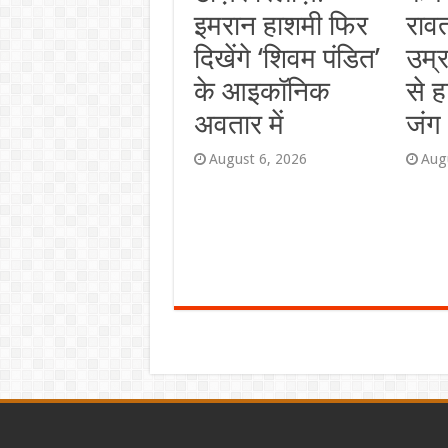
इमरान हाशमी फिर
राव
दिखेंगे ‘शिवम पंडित’
उम्र
के आइकॉनिक
से ह
अवतार में
जंग
August 6, 2026
Aug