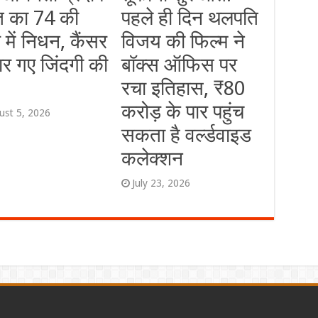
त का 74 की
पहले ही दिन थलपति
 में निधन, कैंसर
विजय की फिल्म ने
ार गए जिंदगी की
बॉक्स ऑफिस पर
रचा इतिहास, ₹80
करोड़ के पार पहुंच
ust 5, 2026
सकता है वर्ल्डवाइड
कलेक्शन
July 23, 2026