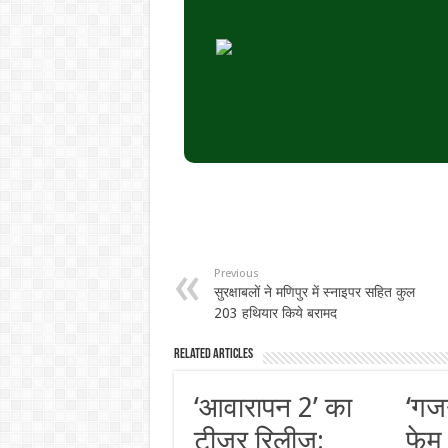
Previous
सुरक्षाबलों ने मणिपुर में स्नाइपर सहित कुल
203 हथियार किये बरामद
Related Articles
‘आवारापन 2’ का
‘गज
टीज़र रिलीज़:
फेम