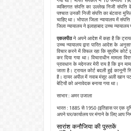
गया था। भारत सरकार ने 10 जनवरी 1962
व्यक्तिगत संपत्ति का उल्लेख निजी संपत्ति 
पश्चात उनकी निजी संपत्ति का बंटवारा मुस्
चाहिए था। भोपाल जिला न्यायालय में संपत्त
जिला न्यायालय ने इलाहाबाद उच्च न्यायाल
एकलपीठ
ने अपने आदेश में कहा है कि ट्राय
उच्च न्यायालय द्वारा पारित आदेश के अनु
विचार करने में विफल रहा कि सुप्रीम कोर्
कर दिया गया था। विचाराधीन मामला विर
प्रावधान के मद्देनजर मेरी राय है कि इन मा
जाता है। ट्रायल कोर्ट बदली हुई कानूनी स्
है। दायर अपील में नवाब मंसूर अली खान पट
बेटियों को अनावेदक बनाया गया था।
साभार : अमर उजाला
भारत : 1885 से 1950 (इतिहास पर एक दृष्
अपने घर/कार्यालय पर मंगाने के लिए आप निम
सारांश कनौजिया की पुस्तकें