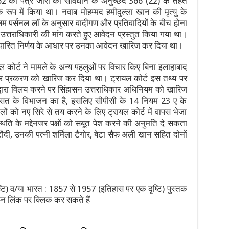
 को पत्र जारी की संविधान के अनुच्छेद 366 (22) के तहत
के रूप में किया था। नवाब मोहम्मद हमीदुल्ला खान की मृत्यु के
लिम पर्सनल लॉ के अनुसार वादीगण और प्रतिवादियों के बीच होना
ि उत्तराधिकारी की मांग करते हुए आवेदन प्रस्तुत किया गया था।
य पारित निर्णय के आधार पर उनका आवेदन खारिज कर दिया था।
ल कोर्ट ने मामले के अन्य पहलुओं पर विचार किए बिना इलाहाबाद
सार प्रकरण को खारिज कर दिया था। ट्रायल कोर्ट इस तथ्य पर
ट द्वारा विलय करने पर सिंहासन उत्तराधिकार अधिनियम को खारिज
ासत के विभाजन का है, इसलिए सीपीसी के 14 नियम 23 ए के
मलों को नए सिरे से तय करने के लिए ट्रायल कोर्ट में वापस भेजा
थिति के मद्देनजर पक्षों को सबूत पेश करने की अनुमति दे सकता
ौदी, उनकी पत्नी शर्मिला टैगोर, बेटा सैफ अली खान सहित दोनों
टि) व/या भारत : 1857 से 1957 (इतिहास पर एक दृष्टि) पुस्तक
्न लिंक पर क्लिक कर सकते हैं