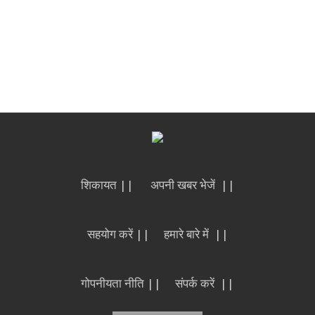
शिकायत ||
अपनी खबर भेजें ||
सहयोग करें ||
हमारे बारे में ||
गोपनीयता नीति ||
संपर्क करें ||