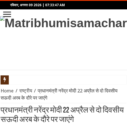
रविवार, अगस्त 09 2026
|
07:33:47 AM
9 अगस्त 2026 दैनिक राशिफल: मेष से मीन तक जानें कैसा रहेगा आपका दि
Home
/
राष्ट्रीय
/
प्रधानमंत्री नरेंद्र मोदी 22 अप्रैल से दो दिवसीय
सऊदी अरब के दौरे पर जाएंगे
‘राष्ट्रपति मालिक नहीं, अस्थायी किराएदार हैं’: अमेरिकी कोर्ट ने ट्रंप क
प्रधानमंत्री नरेंद्र मोदी 22 अप्रैल से दो दिवसीय
रूस से तेल खरीदने पर भारत पर 100% टैरिफ का खतरा? जानिए अमेरिकी सीन
सऊदी अरब के दौरे पर जाएंगे
विमेंस टी20 एशिया कप 2026 से पहले भारत को बड़ा झटका: चोट के कारण ‘द हं