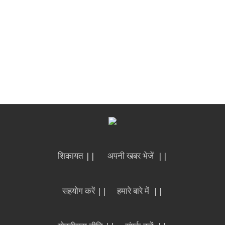
शिकायत ||
अपनी खबर भेजें ||
सहयोग करें ||
हमारे बारे में ||