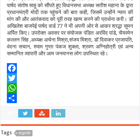
पार्षद संतोष साहू को सौंपते हुए विधानसभा अध्यक्ष सतीश महाना के द्वारा
प्रधानमंत्री मोदी तक पहुंचने की बात कही, जिसमें उन्होंने न्याय की
मांग की और आतंकवाद को पूरी तरह खत्म करने की प्रार्थना करी। डॉ
अखिलेश बाजपेई पार्षद वार्ड 77 ने भी अपनी ओर से आकर श्रद्धा सुमन
अर्पित किए। उपरोक्त अवसर पर संयोजक पंडित अरविंद पांडे, चैयरमेन
कल्लन सिंह ,अध्यक्ष अर्चना मिश्रा,संजय मिश्रा, डॉ दिवाकर प्रजापति,
वंदना सचान, श्याम गुप्ता पंकज शुक्ला, श्रवण अग्निहोत्री एवं अन्य
सम्मानित व्यापारी और आम जनमानस लोग उपस्थित रहे।
F
a
T
c
w
W
e
i
h
S
b
t
a
h
o
t
t
a
Tags
श्रंद्धाजलि
o
e
s
r