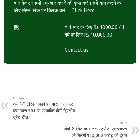
दान देकर सहयोग प्रदान करने की कृपा करें। हमें दान करने के
लिए निम्न लिंक पर क्लिक करें --
Click Here
* 1 माह के लिए Rs 1000.00 / 1
वर्ष के लिए Rs 10,000.00
Contact us
Previous
अमेरिकी टैरिफ धमकी पर भारत का रुख:
क्या ‘धारा 301’ से प्रभावित होगी द्विपक्षीय
ट्रेड डील?
Next
मोदी कैबिनेट का मास्टरस्ट्रोक: एयरलाइंस
को मिलेगी ₹10,000 करोड़ की ईंधन