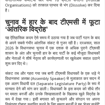
संगठनात्मक कमेटियों और सभी 16 फ्रंटल संगठनों (Frontal
Organisations) को तत्काल प्रभाव से भंग (Dissolve) कर दिया
है।
चुनाव में हार के बाद टीएमसी में फूटा
‘आंतरिक विद्रोह’
यह ऐतिहासिक कदम ऐसे समय में उठाया गया है जब पार्टी गठन के बाद
से अपने सबसे गंभीर आंतरिक संकट से गुजर रही है। दरअसल, साल
2026 के विधानसभा चुनाव में एक दशक से अधिक पुराने टीएमसी
शासन के अंत और चुनावी हार के बाद पार्टी के कई मौजूदा विधायकों
और नेताओं ने शीर्ष नेतृत्व की कार्यप्रणाली पर खुलेआम सवाल उठाने
शुरू कर दिए थे।
संकट तब और गहरा गया जब बागी टीएमसी विधायकों के एक धड़े ने
विधानसभा अध्यक्ष (Assembly Speaker) से मुलाकात कर सदन में
एक अलग विधायी दल (Separate Legislature Party) के रूप में
मान्यता देने की मांग कर डाली। विधायकों के इस कदम को सीधे तौर
पर ममता बनर्जी और उनके सिपहसालारों के खिलाफ खुले विद्रोह के
रूप में देखा गया। इसी बगावत को कुचलने और संगठन पर अपना
नियंत्रण दोबारा स्थापित करने के लिए ममता बनर्जी ने यह ‘मेजर सर्जरी’