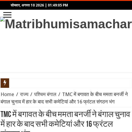
सोमवार, अगस्त 10 2026
|
01:49:05 PM
10 अगस्त 2026 का विस्तृत राशिफल: जानें आपकी राशि के सितारे क्या कहते
Home
/
राज्य
/
पश्चिम बंगाल
/
TMC में बगावत के बीच ममता बनर्जी ने
बंगाल चुनाव में हार के बाद सभी कमेटियां और 16 फ्रंटल संगठन भंग
JPSC Scam: CID पूछताछ से पहले JPSC के 3 सदस्यों का बड़ा इस्तीफा, राज
TMC में बगावत के बीच ममता बनर्जी ने बंगाल चुनाव
देशभर में मानसून की फिर से जोरदार वापसी: कानपुर और यूपी के लिए आईएम
में हार के बाद सभी कमेटियां और 16 फ्रंटल
PM Modi Meets CWG 2026 Medal Winners: ‘जो खेलेगा, वो खिलेगा’ –