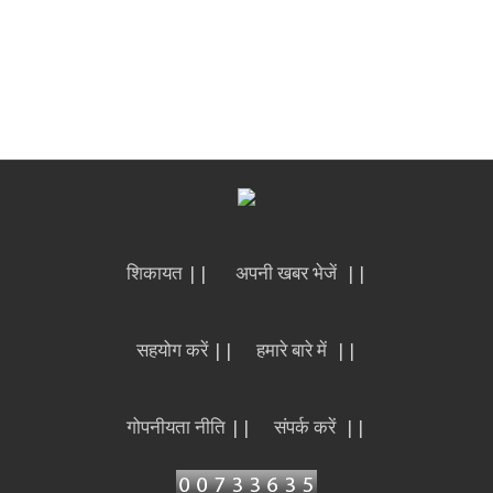
शिकायत ||
अपनी खबर भेजें ||
सहयोग करें ||
हमारे बारे में ||
गोपनीयता नीति ||
संपर्क करें ||