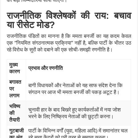
को बड़ी जिम्मेदारियां सौंपी जाएंगी।
राजनीतिक विश्लेषकों की राय: बचाव
या रीसेट मोड?
राजनीतिक पंडितों का मानना है कि ममता बनर्जी का यह कदम केवल
एक “नियमित संगठनात्मक प्रक्रिया” नहीं है, बल्कि पार्टी के भीतर उठ
रहे विरोध के सुरों को दबाने की एक सोची-समझी रणनीति है।
मुख्य
प्रभाव और रणनीति
कारण
बगावत
बागी विधायकों और नेताओं को यह साफ संदेश देना कि
पर
संगठन पर आज भी ममता बनर्जी की पकड़ अटूट है।
लगाम
भविष्य
चुनावी हार के बाद बिखरे हुए कार्यकर्ताओं में नया जोश
की
भरने के लिए निष्क्रिय नेताओं की छुट्टी करना।
तैयारी
गुटबाजी
पार्टी के विभिन्न वर्गों (युवा, महिला आदि) में समानांतर चल
का अंत
रहे सत्ता केंद्रों को पूरी तरह से समाप्त करना।