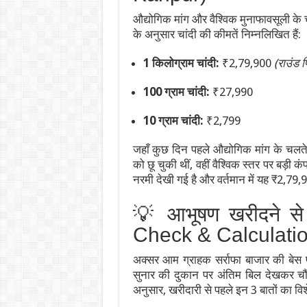
औद्योगिक मांग और वैश्विक मुनाफावसूली के च
के अनुसार चांदी की कीमतें निम्नलिखित हैं:
1 किलोग्राम चांदी:
₹2,79,900
(राउंड 
100 ग्राम चांदी:
₹27,990
10 ग्राम चांदी:
₹2,799
जहाँ कुछ दिन पहले औद्योगिक मांग के चलत
को छू चुकी थीं, वहीं वैश्विक स्तर पर बड़ी
नरमी देखी गई है और वर्तमान में यह ₹2,79,9
💡 आभूषण खरीदने से
Check & Calculati
अक्सर आम ग्राहक सर्राफा बाजार की बेस 
सुनार की दुकान पर अंतिम बिल देखकर चौ
अनुसार, खरीदारी से पहले इन 3 बातों का विशे