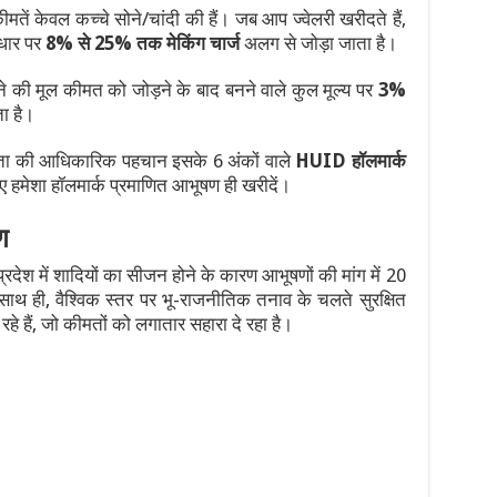
तें केवल कच्चे सोने/चांदी की हैं। जब आप ज्वेलरी खरीदते हैं,
धार पर
8% से 25% तक मेकिंग चार्ज
अलग से जोड़ा जाता है।
ने की मूल कीमत को जोड़ने के बाद बनने वाले कुल मूल्य पर
3%
ा है।
धता की आधिकारिक पहचान इसके 6 अंकों वाले
HUID हॉलमार्क
ए हमेशा हॉलमार्क प्रमाणित आभूषण ही खरीदें।
ण
प्रदेश में शादियों का सीजन होने के कारण आभूषणों की मांग में 20
थ ही, वैश्विक स्तर पर भू-राजनीतिक तनाव के चलते सुरक्षित
रहे हैं, जो कीमतों को लगातार सहारा दे रहा है।