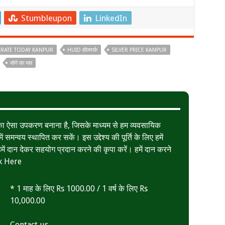
Stumbleupon
LinkedIn
RATE TODAY KANPUR
HUID हॉलमार्क
SILVER PRICE KANPUR
सोने का भाव
त का ऐसा उपकरण बनाना है, जिसके माध्यम से हम व्यवसायिक
ं समन्वय स्थापित कर सकें। इस उद्देश्य की पूर्ति के लिए हमें
ं दान देकर सहयोग प्रदान करने की कृपा करें। हमें दान करने
k Here
* 1 माह के लिए Rs 1000.00 / 1 वर्ष के लिए Rs
10,000.00
Contact us