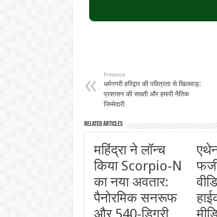
Previous
धर्मनगरी हरिद्वार की पवित्रता से खिलवाड़:
प्रशासन की सख्ती और हमारी नैतिक
जिम्मेदारी
Related Articles
महिंद्रा ने लॉन्च
एथे
किया Scorpio-N
फर्
का नया अवतार:
वीडि
पैनोरमिक सनरूफ
हाई
और 540-डिग्री
मीडि