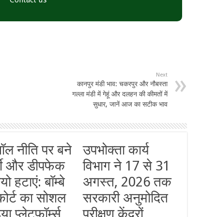
Next
कानपुर मंडी भाव: चकरपुर और नौबस्ता
गल्ला मंडी में गेहूं और दलहन की कीमतों में
सुधार, जानें आज का सटीक भाव
नॉल नीति पर बने
उपभोक्ता कार्य
जी और डीपफेक
विभाग ने 17 से 31
यो हटाएं: बॉम्बे
अगस्त, 2026 तक
कोर्ट का सोशल
सरकारी अनुमोदित
या प्लेटफॉर्म्स
परीक्षण केंद्रों