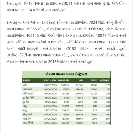
થયાં હતાં. મેન્થા તેલના વાયદામાં રૂ.18.14 કરોડનાં કામ થયાં હતાં. એલચીના
વાયદામાં રૂ.1.34 કરોડનાં કામ થયાં હતાં.
સપ્તાહના અંતે ઓપન ઇન્ટરેસ્ટ સોનાના વાયદાઓમાં 7924 લોટ, સોનું-મિનીના
વાયદાઓમાં 39985 લોટ, ગોલ્ડ-ગિનીના વાયદાઓમાં 9095 લોટ, ગોલ્ડ-પેટલના
વાયદાઓમાં 106146 લોટ અને ગોલ્ડ-ટેનના વાયદાઓમાં 18847 લોટના સ્તરે
હતો. ચાંદીના વાયદાઓમાં 8355 લોટ, ચાંદી-મિનીના વાયદાઓમાં 17331 લોટ
અને ચાંદી-માઇક્રો વાયદાઓમાં 45192 લોટના સ્તરે રહ્યો હતો.
ઇલેક્ટ્રિસિટીના વાયદાઓમાં 1584 લોટ, ક્રૂડ તેલના વાયદાઓમાં 8153 લોટ,
નેચરલ ગેસના વાયદાઓમાં 20189 લોટના સ્તરે રહ્યો હતો.