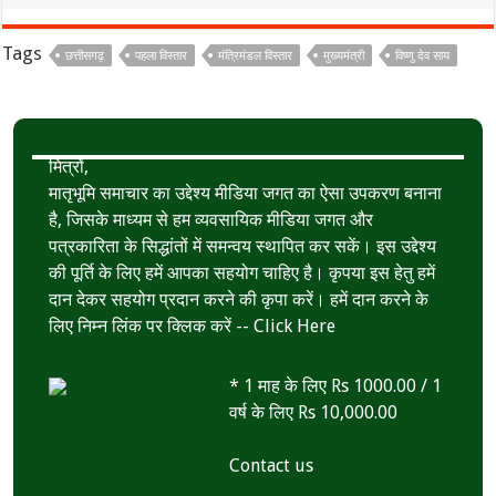
b
t
a
h
o
t
t
a
Tags
छत्तीसगढ़
पहला विस्तार
मंत्रिमंडल विस्तार
मुख्यमंत्री
विष्णु देव साय
o
e
s
r
k
r
A
e
p
मित्रों,
p
मातृभूमि समाचार का उद्देश्य मीडिया जगत का ऐसा उपकरण बनाना
है, जिसके माध्यम से हम व्यवसायिक मीडिया जगत और
पत्रकारिता के सिद्धांतों में समन्वय स्थापित कर सकें। इस उद्देश्य
की पूर्ति के लिए हमें आपका सहयोग चाहिए है। कृपया इस हेतु हमें
दान देकर सहयोग प्रदान करने की कृपा करें। हमें दान करने के
लिए निम्न लिंक पर क्लिक करें --
Click Here
* 1 माह के लिए Rs 1000.00 / 1
वर्ष के लिए Rs 10,000.00
Contact us