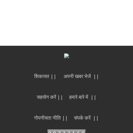
शिकायत ||
अपनी खबर भेजें ||
सहयोग करें ||
हमारे बारे में ||
गोपनीयता नीति ||
संपर्क करें ||