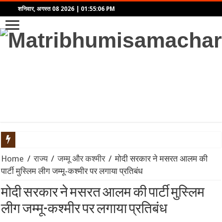
शनिवार, अगस्त 08 2026
|
01:55:06 PM
भारत सरकार का Meta पर बड़ा एक्शन: डीपफेक और प्रोपेगैंडा रोकने के लिए
Home
/
राज्य
/
जम्मू और कश्मीर
/
मोदी सरकार ने मसरत आलम की
पार्टी मुस्लिम लीग जम्मू-कश्मीर पर लगाया प्रतिबंध
दिल्ली कैबिनेट का बड़ा फैसला: ‘दिल्ली प्राइवेट यूनिवर्सिटीज बिल 2026’ क
मोदी सरकार ने मसरत आलम की पार्टी मुस्लिम
प्रयागराज में अबान अहमद के अंतिम संस्कार को लेकर सुरक्षा अलर्ट, कसारी-
लीग जम्मू-कश्मीर पर लगाया प्रतिबंध
Spider-Man: Brand New Day का बॉक्स ऑफिस पर तूफान: दुनियाभर में $1 