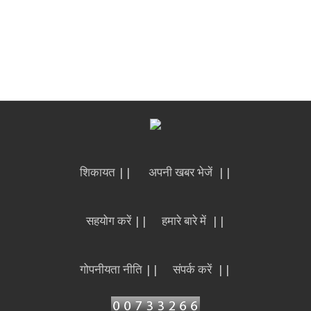
शिकायत ||
अपनी खबर भेजें ||
सहयोग करें ||
हमारे बारे में ||
गोपनीयता नीति ||
संपर्क करें ||