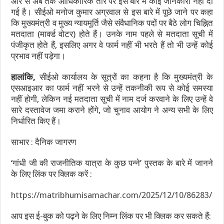
ओर से अब तक आधिकारिक तौर पर इस बारे में कोई जानकारी नहीं दी
गई है।
सीईओ मनोज कुमार अग्रवाल से इस बारे में पूछे जाने पर कहा
कि मुख्यमंत्री व मुख्य न्यायमूर्ति जैसे संवैधानिक पदों पर बैठे लोग चिह्नित
मतदाता (मा‌र्क्ड वोटर) होते हैं। उनके नाम पहले से मतदाता सूची में
पंजीकृत होते हैं, इसलिए अगर वे फार्म नहीं भी भरते हैं तो भी उन्हें कोई
प्रभाव नहीं पड़ेगा।
हालांकि,
सीईओ कार्यालय के सूत्रों का कहना है कि मुख्यमंत्री के
एसआइआर का फार्म नहीं भरने से उन्हें तकनीकी रूप से कोई समस्या
नहीं होगी, लेकिन नई मतदाता सूची में नाम दर्ज करवाने के लिए उन्हें वे
सारे दस्तावेज जमा कराने होंगे, जो चुनाव आयोग ने अन्य सभी के लिए
निर्धारित किए हैं।
साभार : दैनिक जागरण
‘गांधी जी की राजनीतिक यात्रा के कुछ पन्ने’ पुस्तक के बारे में जानने
के लिए लिंक पर क्लिक करें :
https://matribhumisamachar.com/2025/12/10/86283/
आप इस ई-बुक को पढ़ने के लिए निम्न लिंक पर भी क्लिक कर सकते हैं: