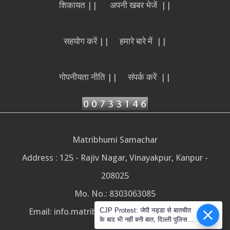
शिकायत ||
अपनी खबर भेजें ||
सहयोग करें ||
हमारे बारे में ||
गोपनीयता नीति ||
संपर्क करें ||
Matribhumi Samachar
Address : 125 - Rajiv Nagar, Vinayakpur, Kanpur -
208025
Mo. No.: 8303063085
Email:
info.matribhumisamachar@gmail.com
CJP Protest: जेपी नड्डा से बातचीत
के बाद भी नहीं बनी बात, दिल्ली पुलिस ने
सोशल मीडिया के दावों को नकारा