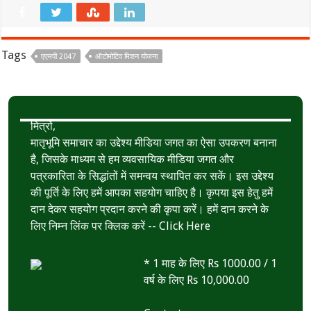
e
i
h
S
b
t
a
h
o
t
t
a
Tags
एएमपी 2047
ऑटोमोटिव मिशन योजना
o
e
s
r
k
r
A
e
p
मित्रों,
p
मातृभूमि समाचार का उद्देश्य मीडिया जगत का ऐसा उपकरण बनाना
है, जिसके माध्यम से हम व्यवसायिक मीडिया जगत और
पत्रकारिता के सिद्धांतों में समन्वय स्थापित कर सकें। इस उद्देश्य
की पूर्ति के लिए हमें आपका सहयोग चाहिए है। कृपया इस हेतु हमें
दान देकर सहयोग प्रदान करने की कृपा करें। हमें दान करने के
लिए निम्न लिंक पर क्लिक करें --
Click Here
* 1 माह के लिए Rs 1000.00 / 1
वर्ष के लिए Rs 10,000.00