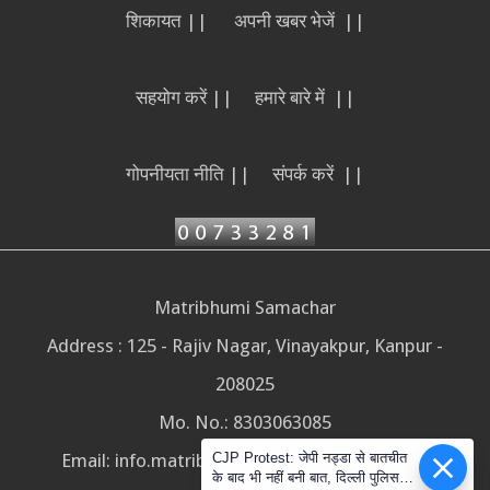
शिकायत ||
अपनी खबर भेजें ||
सहयोग करें ||
हमारे बारे में ||
गोपनीयता नीति ||
संपर्क करें ||
Matribhumi Samachar
Address : 125 - Rajiv Nagar, Vinayakpur, Kanpur -
208025
Mo. No.: 8303063085
CJP Protest: जेपी नड्डा से बातचीत
Email:
info.matribhumisamachar@gmail.com
के बाद भी नहीं बनी बात, दिल्ली पुलिस ने