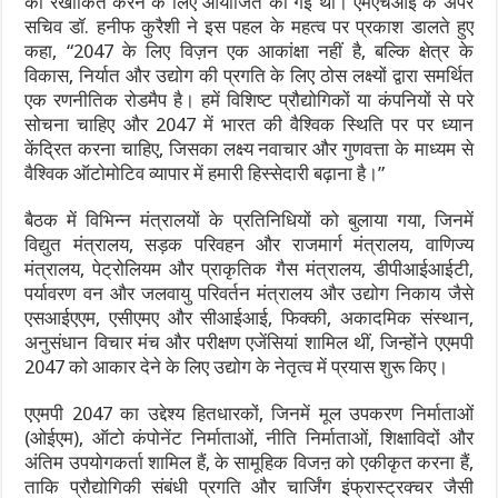
को रेखांकित करने के लिए आयोजित की गई थी। एमएचआई के अपर
सचिव डॉ. हनीफ कुरैशी ने इस पहल के महत्व पर प्रकाश डालते हुए
कहा, “2047 के लिए विज़न एक आकांक्षा नहीं है, बल्कि क्षेत्र के
विकास, निर्यात और उद्योग की प्रगति के लिए ठोस लक्ष्यों द्वारा समर्थित
एक रणनीतिक रोडमैप है। हमें विशिष्ट प्रौद्योगिकों या कंपनियों से परे
सोचना चाहिए और 2047 में भारत की वैश्विक स्थिति पर पर ध्यान
केंद्रित करना चाहिए, जिसका लक्ष्य नवाचार और गुणवत्ता के माध्यम से
वैश्विक ऑटोमोटिव व्यापार में हमारी हिस्सेदारी बढ़ाना है।”
बैठक में विभिन्न मंत्रालयों के प्रतिनिधियों को बुलाया गया, जिनमें
विद्युत मंत्रालय, सड़क परिवहन और राजमार्ग मंत्रालय, वाणिज्य
मंत्रालय, पेट्रोलियम और प्राकृतिक गैस मंत्रालय, डीपीआईआईटी,
पर्यावरण वन और जलवायु परिवर्तन मंत्रालय और उद्योग निकाय जैसे
एसआईएएम, एसीएमए और सीआईआई, फिक्की, अकादमिक संस्थान,
अनुसंधान विचार मंच और परीक्षण एजेंसियां शामिल थीं, जिन्होंने एएमपी
2047 को आकार देने के लिए उद्योग के नेतृत्व में प्रयास शुरू किए।
एएमपी 2047 का उद्देश्य हितधारकों, जिनमें मूल उपकरण निर्माताओं
(ओईएम), ऑटो कंपोनेंट निर्माताओं, नीति निर्माताओं, शिक्षाविदों और
अंतिम उपयोगकर्ता शामिल हैं, के सामूहिक विजऩ को एकीकृत करना हैं,
ताकि प्रौद्योगिकी संबंधी प्रगति और चार्जिंग इंफ्रास्ट्रक्चर जैसी