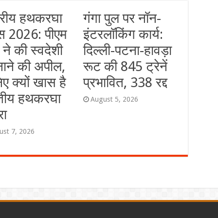
्ट्रीय हथकरघा
गंगा पुल पर नॉन-
स 2026: पीएम
इंटरलॉकिंग कार्य:
 ने की स्वदेशी
दिल्ली-पटना-हावड़ा
ाने की अपील,
रूट की 845 ट्रेनें
ए क्यों खास है
प्रभावित, 338 रद्द
तीय हथकरघा
August 5, 2026
रा
ust 7, 2026