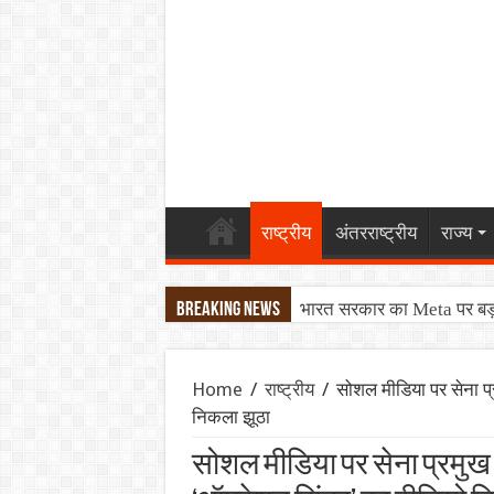
राष्ट्रीय
अंतरराष्ट्रीय
राज्य
भारत सरकार का Meta पर बड़ा 
Breaking News
दिल्ली कैबिनेट का बड़ा फैसला
Home
/
राष्ट्रीय
/
सोशल मीडिया पर सेना प्र
प्रयागराज में अबान अहमद के अ
निकला झूठा
Spider-Man: Brand New Day 
सोशल मीडिया पर सेना प्रमुख के
‘लोकल से ग्लोबल’ का महासंग