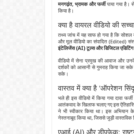
मनगढ़ंत, भ्रामक और फर्जी
पाया गया है। से
किया है।
क्या है वायरल वीडियो की सच्च
तथ्य जांच में यह साफ हो गया है कि सोशल म
और मूल वीडियो का संपादित (Edited) संस्
इंटेलिजेंस (AI) टूल्स और डिजिटल एडि
वीडियो में सेना प्रमुख की आवाज और उनक
दर्शकों को आसानी से गुमराह किया जा सक
सके।
वास्तव में क्या है ‘ऑपरेशन सिंद
भले ही इस वीडियो में किया गया दावा फर्जी 
आतंकवाद के खिलाफ चलाए गए इस ऐतिहासिक
ने भी स्वीकार किया था। इस अभियान क
नेस्तनाबूद किया था, जिससे जुड़ी वास्तविक रि
एआई (AI) और डीपफेक: राष्ट्री