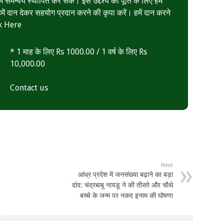
ं समन्वय स्थापित कर सकें। इस उद्देश्य की पूर्ति के लिए हमें
ं दान देकर सहयोग प्रदान करने की कृपा करें। हमें दान करने
k Here
* 1 माह के लिए Rs 1000.00 / 1 वर्ष के लिए Rs
10,000.00
Contact us
Next
आंध्र प्रदेश में जनसंख्या बढ़ाने का बड़ा
दांव: चंद्रबाबू नायडू ने की तीसरे और चौथे
बच्चे के जन्म पर नकद इनाम की घोषणा