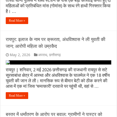
तोरवा थाना पुलिस ने रेलवे स्टेशन के पास एक बड़ी कार्रवाई करते हुए दो
महिलाओं को प्रतिबंधित मांस (गोमांस) के साथ रंगे हाथों गिरफ्तार किया
है। …
Read More »
रायपुर: इलाज के नाम पर क्रूरता, अंधविश्वास ने ली युवती की
जान; आरोपी महिला को उम्रकैद
May 2, 2026
अपराध
,
छत्तीसगढ़
रायपुर | शनिवार, 2 मई 2026 छत्तीसगढ़ की राजधानी रायपुर से सटे
सुरसाबांधा क्षेत्र में आस्था और अंधविश्वास के घालमेल ने एक 18 वर्षीय
युवती की जान ले ली। मानसिक रूप से बीमार बेटी को ठीक करने की
आस में एक मां जिस ‘चमत्कारी’ दरवाजे पर पहुंची थी, वहां से …
Read More »
बस्तर में धर्मांतरण के आरोप पर बवाल: ग्रामीणों ने पास्टर को