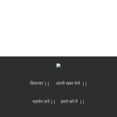
शिकायत ||
अपनी खबर भेजें ||
सहयोग करें ||
हमारे बारे में ||