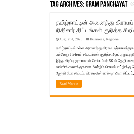
Tag Archives:
gram panchayat
தமிழ்நாட்டின் அனைத்து கிராமப
நிதிசார் திட்டங்கள் குறித்த சி
August 4, 2025
Business
,
Regional
தமிழ்நாட்டில் உள்ள அனைத்து கிராம பஞ்சாயத்துக
பல்வேறு நிதிசார் திட்டங்கள் குறித்த சிறப்பு கு
இந்த சிறப்பு முகாம்கள் செப்டம்பர் 30-ம் தேதி 
வங்கிக் கணக்குகளை மீண்டும் செயல்பாட்டுக்கு 
ஜோதி பீமா திட்டம், பிரதமரின் சுரக்‌ஷா பீமா திட்டம
Read More »