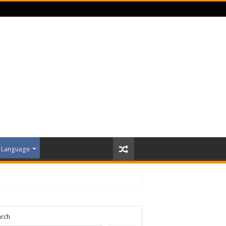
Language
arch