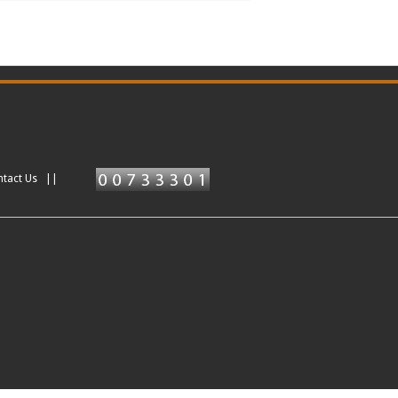
ntact Us ||