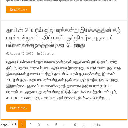
Read More »
தாயின் பெயரில் ஒரு மரக்கன்று இயக்கத்தின் கீழ்
மரக்கன்றுகள் நடும் மாபெரும் நிகழ்வு புதுவைப்
பல்கலைக்கழகத்தில் நடைபெற்றது
August 13, 2025
Education
புதுவைப் பல்கலைக்கழக மாணவர்கள் நலன் அலுவலகம், நாட்டு நலப்பணித்
திட்டம், தேசிய மாணவர் படை ஆகியவை இணைந்து, “வளர்ச்சியடைந்த பாரத
இளைஞர்கள் இணைப்பு” மற்றும் தாயின் பெயரில் ஒரு மரக்கன்று இயக்கம்
2.0-இன் ஒரு பகுதியாக மரக்கன்றுகள் நடும் மாபெரும் நிகழ்வு நடைபெற்றது.
இந்நிகழ்வை புதுவைப் பல்கலைக்கழகத் துணைவேந்தர் பேராசிரியர் பி.
பிரகாஷ் பாபு முதலாவது மரக்கன்றை நட்டுத் தொடங்கிவைத்தார். மாம்பழம்,
சப்போட்டா, பலாப்பழம், கொய்யா, நெல்லிக்காய், நீலச்செடி போன்ற …
Read More »
1
Page 1 of 11
2
3
4
5
»
10
...
Last »