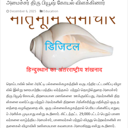
அமைச்சர் திரு பியூஷ் கோயல் விளக்கினார்
December 6, 2025
Education
நொய்டாவில் உள்ள அமிட்டி பல்கலைக்கழகத்தின் வருடாந்திர பட்டமளிப்பு விழா
வில் இன்று உரையாற்றிய மத்திய வர்த்தகம் மற்றும் தொழில்துறை அமைச்சர்
திரு பியூஷ் கோயல், திறமையான மனங்களை ஊக்குவிப்பது, அவர்களின் திற
ன்களை வளர்ப்பது மற்றும் அவர்களின் திறனை அங்கீகரித்து மதிக்கும் ஒரு த
ளத்தை வழங்குவதை விட ஒரு பல்கலைக்கழகத்தால் பெரிய பங்களிப்பு எதுவு
ம் அளிக்க முடியாது என்று கூறினார். கிட்டத்தட்ட 29,000 பட்டம் பெறும் மாண
வர்களை வாழ்த்திய அமைச்சர், மாணவர்கள் மற்றும் விருது பெற்றவர்களின் சா
தனைகள் விழாவின் உண்மையான கவனமாக அமைகிறது என்று கூறினார்.