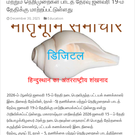
மற்றும் நெறிமுறைகள் பாடத் தேர்வு ஜனவரி 19-ம்
தேதிக்கு மாற்றப்பட்டுள்ளது
December 30, 2025
Education
2026-ம் ஆண்டு ஜனவரி 15-ம் தேதி நடைபெறவிருந்த பட்டயக் கணக்காளர்
இடைநிலைத் தேர்வின், (தாள் -5) தணிக்கை மற்றும் நெறிமுறைகள் பாடத்
தேர்வு ஜனவரி 19-ம் தேதிக்கு மாற்றியமைக்கப்பட்டுள்ளது என்று
அறிவிக்கப்பட்டுள்ளது. மகாராஷ்டிரா மாநிலத்தில் 2026 ஜனவரி 15 – ம் தேதி
(வியாழக்கிழமை) அன்று நடைபெறவுள்ள மாநகராட்சி பொதுத் தேர்தலைக்
கருத்தில் கொண்டு, பட்டயக் கணக்காளர் இடைநிலைத்
தேர்வு, குரூப் II, தாள் – 5, தணிக்கை மற்றும் நெறிமுறைகள் பாடத்திற்கான