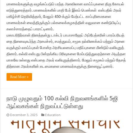
மாணவர்களுக்கு வழங்கப்படும் பரந்த அளவிலான வாய்ப்புகளை திரு கோயல்
எடுத்துரைத்தார். மாணவர்களில் பாதி பேர் இளம் பெண்கள் என்பதில் அவர்
மகிழ்ச்சி தெரிவித்தார், மேலும் 450-க்கும் மேற்பட்ட காப்புரிமைகளை
மாணவர்கள் வைத்திருக்கும் பல்கலைக்கழகத்தின் வலுவான கண்டுபிடிப்பு
கலாச்சாரத்தைப் பாராட்டினார்.
மகாபரிநிர்வான் தினத்தன்று டாக்டர் பாபாசாஹேப் அம்பேத்கரின் பாரம்பரியத்
தை நினைவுகூர்ந்த அமைச்சர், சமத்துவம், சமூக நல்லிணக்கம் மற்றும் அனை
வருக்கும் வாய்ப்புகள் போன்ற அரசியலமைப்பு மதிப்புகளை மீண்டும் வலியுறுத்
தினார். கல்வி என்பது பின்தங்கிய பிரிவுகளை மேம்படுத்துவதற்கான அடித்தள
மாகவே உள்ளது என்பதை அவர் வலியுறுத்தினார். மேலும் சமூகம் மற்றும் தேசத்
திற்கான அவர்களின் கடமைகளை மாணவர்களுக்கு நினைவூட்டினார்.
Read More »
நாடு முழுவதும் 100 கல்வி நிறுவனங்களில் 5ஜி
ஆய்வகங்கள் நிறுவப்பட்டுள்ளது
December 3, 2025
Education