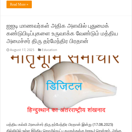
Read More »
ஐஐடி மாணவர்கள் அதிக அளவில் புதுமைக்
கண்டுபிடிப்புகளை உருவாக்க வேண்டும் மத்திய
அமைச்சர் திரு தர்மேந்திர பிரதான்
August 17, 2025
Education
மத்திய கல்வி அமைச்சர் திரு தர்மேந்திர பிரதான் இன்று (17.08.2025)
தில்லியில் உள்ள இந்திய தொழில்நுட்ப கழகத்துக்கு (ஐஐடி) சென்றார். அங்கு