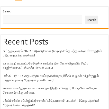
Search
Search
Recent Posts
கூட்டுறவு வாரம் 2026: 5 ஆண்டுகளை நிறைவு செய்த மத்திய அமைச்சகத்தின்
புதிய வரலாற்று மைல்கல்!
வரலாற்றுப் பயணம்: செஷெல்ஸ் சுதந்திர தின பொன்விழாவில் சிறப்பு
விருந்தினராகப் பங்கேற்ற பிரதமர் மோடி!
மன் கி பாத் 135-வது அத்தியாயம்: தன்னிறைவு இந்தியா முதல் சுற்றுச்சூழல்
பாதுகாப்பு வரை பிரதமரின் முக்கிய உரை!
உலகளாவிய ஆற்றல் மையமாக மாறும் இந்தியா: பிரதமர் மோடியின் மாபெரும்
தொலைநோக்கு பார்வை!
பங்கிம் சந்திர சட்டர்ஜி பிறந்தநாள்: ‘வந்தே மாதரம்’ பாடலின் 150வது ஆண்டில்
பிரதமர் மோடி புகழஞ்சலி!