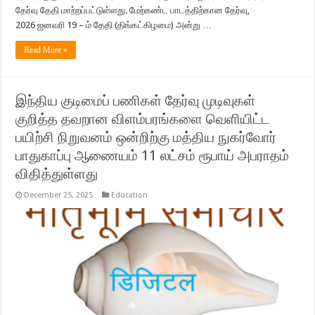
தேர்வு தேதி மாற்றப்பட்டுள்ளது. மேற்கண்ட பாடத்திற்கான தேர்வு,
2026 ஜனவரி 19 – ம் தேதி (திங்கட்கிழமை) அன்று …
Read More »
இந்திய குடிமைப் பணிகள் தேர்வு முடிவுகள்
குறித்த தவறான விளம்பரங்களை வெளியிட்ட
பயிற்சி நிறுவனம் ஒன்றிற்கு மத்திய நுகர்வோர்
பாதுகாப்பு ஆணையம் 11 லட்சம் ரூபாய் அபராதம்
விதித்துள்ளது
December 25, 2025
Education