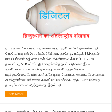
நாட்டிலுள்ள அனைத்து மாநிலங்கள் மற்றும் யூனியன் பிரதேசங்களில் 5ஜி
நெட்வொர்க்குகள் தொடங்கப்பட்டுள்ளன. தற்போது, நாட்டின் 99.9 சதவீத
மாவட்டங்களில் 5ஜி சேவைகள் கிடைக்கின்றன. அக்டோபர் 31, 2025
நிலவரப்படி, 5.08 லட்சம் 5ஜி கோபுரங்கள் நிறுவப்பட்டுள்ளன. இவை
துல்லியமான விவசாயம், தொலைதூரக் கல்வி மற்றும் தொலை
மருத்துவசேவை போன்ற பயன்பாடுகளுக்கு வேகமான இணைய சேவைகளை
வழங்குகின்றன. 5ஜி சேவைகளைப் பரப்புவதற்காக, மத்திய அரசு பல்வேறு
நடவடிக்கைகளை எடுத்துள்ளது. இதில் 5ஜி …
Read More »
ஊட்டச்சத்து அடிப்படையிலான சுகாதாரமான