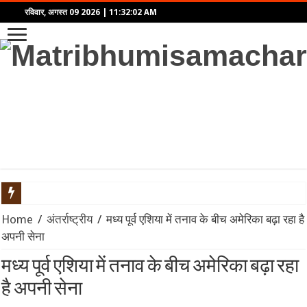
रविवार, अगस्त 09 2026
|
11:32:02 AM
AHF Junior Asia Cup 2026: अनमोल एक्का की कप्तानी में भारतीय जूनियर 
Home
/
अंतर्राष्ट्रीय
/
मध्य पूर्व एशिया में तनाव के बीच अमेरिका बढ़ा रहा है
अपनी सेना
9 अगस्त 2026 दैनिक राशिफल: मेष से मीन तक जानें कैसा रहेगा आपका दि
मध्य पूर्व एशिया में तनाव के बीच अमेरिका बढ़ा रहा
‘राष्ट्रपति मालिक नहीं, अस्थायी किराएदार हैं’: अमेरिकी कोर्ट ने ट्रंप क
है अपनी सेना
रूस से तेल खरीदने पर भारत पर 100% टैरिफ का खतरा? जानिए अमेरिकी सीन