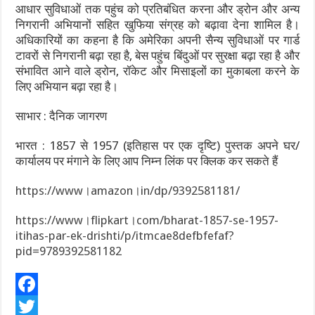
आधार सुविधाओं तक पहुंच को प्रतिबंधित करना और ड्रोन और अन्य
निगरानी अभियानों सहित खुफिया संग्रह को बढ़ावा देना शामिल है।
अधिकारियों का कहना है कि अमेरिका अपनी सैन्य सुविधाओं पर गार्ड
टावरों से निगरानी बढ़ा रहा है, बेस पहुंच बिंदुओं पर सुरक्षा बढ़ा रहा है और
संभावित आने वाले ड्रोन, रॉकेट और मिसाइलों का मुकाबला करने के
लिए अभियान बढ़ा रहा है।
साभार : दैनिक जागरण
भारत : 1857 से 1957 (इतिहास पर एक दृष्टि) पुस्तक अपने घर/
कार्यालय पर मंगाने के लिए आप निम्न लिंक पर क्लिक कर सकते हैं
https://www।amazon।in/dp/9392581181/
https://www।flipkart।com/bharat-1857-se-1957-
itihas-par-ek-drishti/p/itmcae8defbfefaf?
pid=9789392581182
F