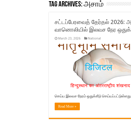
Tag Archives:
அசாம்
சட்டப்பேரவைத் தேர்தல் 2026: அ
வானொலியில் இலவச நேர ஒதுக்க
March 23, 2026
National
செய்ய இலவச நேரம் ஒதுக்கீடு செய்யப்பட்டுள்ளது.
Read More »