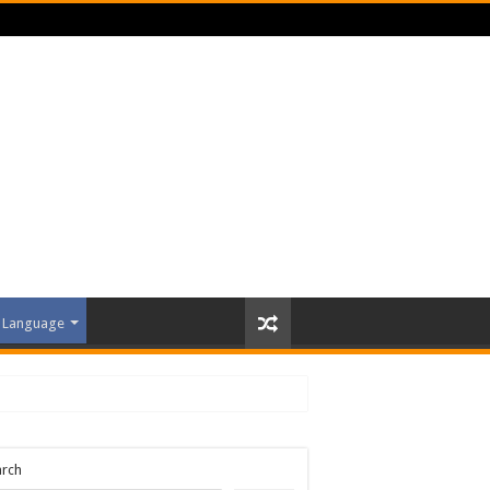
Language
arch