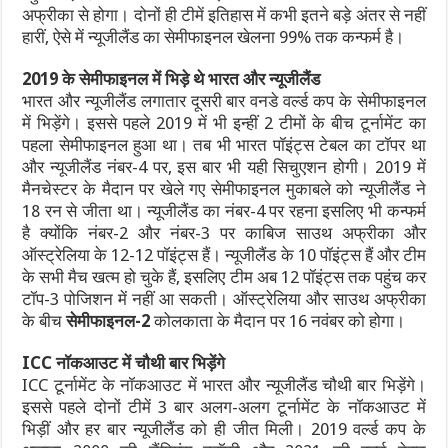
अफ्रीका से होगा। दोनों ही टीमें इतिहास में कभी इतने बड़े अंतर से नहीं
हारीं, ऐसे में न्यूजीलैंड का सेमीफाइनल खेलना 99% तक कन्फर्म है।
2019 के सेमीफाइनल में भिड़े थे भारत और न्यूजीलैंड
भारत और न्यूजीलैंड लगातार दूसरी बार वनडे वर्ल्ड कप के सेमीफाइनल
में भिड़ेंगे। इससे पहले 2019 में भी इन्हीं 2 टीमों के बीच टूर्नामेंट का
पहला सेमीफाइनल हुआ था। तब भी भारत पॉइंट्स टेबल का टॉपर था
और न्यूजीलैंड नंबर-4 पर, इस बार भी यही सिचुएशन होगी। 2019 में
मैनचेस्टर के मैदान पर खेले गए सेमीफाइनल मुकाबले को न्यूजीलैंड ने
18 रन से जीता था। न्यूजीलैंड का नंबर-4 पर रहना इसलिए भी कन्फर्म
है क्योंकि नंबर-2 और नंबर-3 पर काबिज साउथ अफ्रीका और
ऑस्ट्रेलिया के 12-12 पॉइंट्स हैं। न्यूजीलैंड के 10 पॉइंट्स हैं और टीम
के सभी मैच खत्म हो चुके हैं, इसलिए टीम अब 12 पॉइंट्स तक पहुंच कर
टॉप-3 पोजिशन में नहीं आ सकती। ऑस्ट्रेलिया और साउथ अफ्रीका
के बीच
सेमीफाइनल-
2
कोलकाता के मैदान पर 16 नवंबर को होगा।
ICC नॉकआउट में चौथी बार भिड़ेंगे
ICC टूर्नामेंट के नॉकआउट में भारत और न्यूजीलैंड चौथी बार भिड़ेंगे।
इससे पहले दोनों टीमें 3 बार अलग-अलग टूर्नामेंट के नॉकआउट में
भिड़ीं और हर बार न्यूजीलैंड को ही जीत मिली। 2019 वर्ल्ड कप के