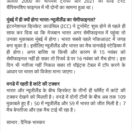
अलावा 2000 की चैंपियंस ट्रॉफी और 2021 की वर्ल्ड टेस्ट
चैंपियनशिप फाइनल में भी दोनों का सामना हुआ था।
मुंबई में ही क्यों होगा भारत-न्यूजीलैंड का सेमीफाइनल
?
इंटरनेशनल क्रिकेट काउंसिल (ICC) ने टूर्नामेंट शुरू होने से पहले ही
साफ कर दिया था कि मेजबान भारत अगर सेमीफाइनल में पहुंचा तो
उनका मुकाबला मुंबई में होगा। भारत सबसे पहले नॉकआउट में जगह
बना चुका है। इसीलिए न्यूजीलैंड और भारत का मैच वानखेड़े स्टेडियम में
ही होगा। अगर बारिश या किसी और कारण से 15 नवंबर को
सेमीफाइनल नहीं हो सका तो रिजर्व डे पर 16 नवंबर को मैच होगा। इस
दिन भी नतीजा नहीं निकल सका तो पॉइंट्स टेबल में टॉप करने के
आधार पर भारत को विजेता माना जाएगा।
वनडे में रहती है कांटे की टक्कर
भारत और न्यूजीलैंड के बीच क्रिकेट के तीनों ही फॉर्मेट में कांटे की
टक्कर देखने को मिलती है। वनडे में दोनों टीमों के बीच अब तक 109
मुकाबले हुए हैं। 50 में न्यूजीलैंड और 59 में भारत को जीत मिली है। 7
मैच बेनतीजा और एक मैच टाई भी रहा है।
साभार : दैनिक भास्कर