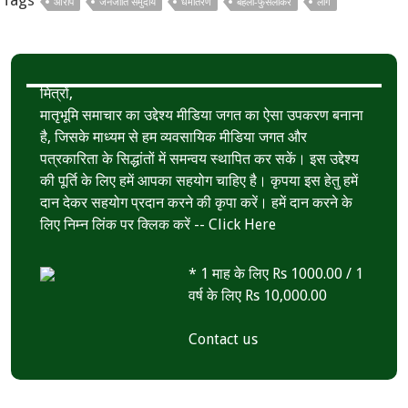
आरोप
जनजाति समुदाय
धर्मांतरण
बहला-फुसलाकर
लोग
o
e
s
r
k
r
A
e
p
मित्रों,
p
मातृभूमि समाचार का उद्देश्य मीडिया जगत का ऐसा उपकरण बनाना
है, जिसके माध्यम से हम व्यवसायिक मीडिया जगत और
पत्रकारिता के सिद्धांतों में समन्वय स्थापित कर सकें। इस उद्देश्य
की पूर्ति के लिए हमें आपका सहयोग चाहिए है। कृपया इस हेतु हमें
दान देकर सहयोग प्रदान करने की कृपा करें। हमें दान करने के
लिए निम्न लिंक पर क्लिक करें --
Click Here
* 1 माह के लिए Rs 1000.00 / 1
वर्ष के लिए Rs 10,000.00
Contact us