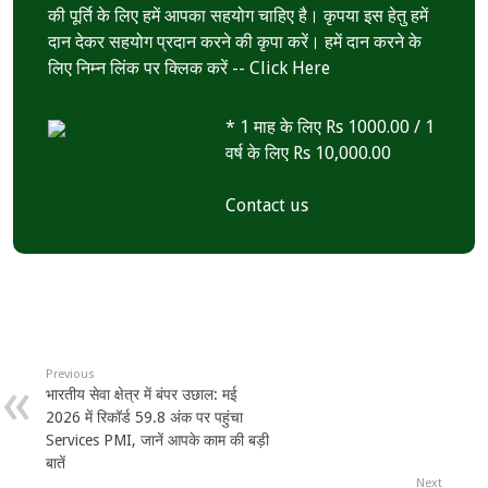
की पूर्ति के लिए हमें आपका सहयोग चाहिए है। कृपया इस हेतु हमें
दान देकर सहयोग प्रदान करने की कृपा करें। हमें दान करने के
लिए निम्न लिंक पर क्लिक करें --
Click Here
* 1 माह के लिए Rs 1000.00 / 1
वर्ष के लिए Rs 10,000.00
Contact us
Previous
भारतीय सेवा क्षेत्र में बंपर उछाल: मई
2026 में रिकॉर्ड 59.8 अंक पर पहुंचा
Services PMI, जानें आपके काम की बड़ी
बातें
Next