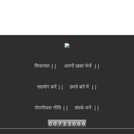
शिकायत ||
अपनी खबर भेजें ||
सहयोग करें ||
हमारे बारे में ||
गोपनीयता नीति ||
संपर्क करें ||