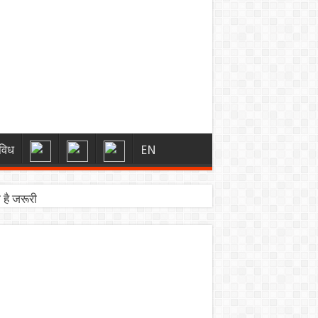
विध
EN
है जरूरी
 से मुलाकात
क की छूट और नए स्पेशल एडिशन लॉन्च
जानिए प्रीमियर डेट और थीम
 पूरा स्क्वाड और शेड्यूल