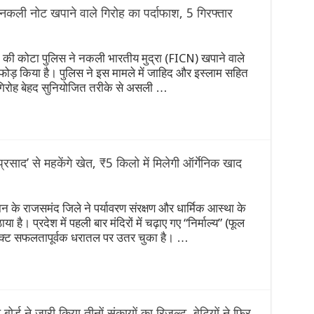
कली नोट खपाने वाले गिरोह का पर्दाफाश, 5 गिरफ्तार
 की कोटा पुलिस ने नकली भारतीय मुद्रा (FICN) खपाने वाले
ाफोड़ किया है। पुलिस ने इस मामले में जाहिद और इस्लाम सहित
 गिरोह बेहद सुनियोजित तरीके से असली …
रसाद’ से महकेंगे खेत, ₹5 किलो में मिलेगी ऑर्गेनिक खाद
 के राजसमंद जिले ने पर्यावरण संरक्षण और धार्मिक आस्था के
 है। प्रदेश में पहली बार मंदिरों में चढ़ाए गए “निर्माल्य” (फूल
जेक्ट सफलतापूर्वक धरातल पर उतर चुका है। …
 ने जारी किया तीनों संकायों का रिजल्ट, बेटियों ने फिर