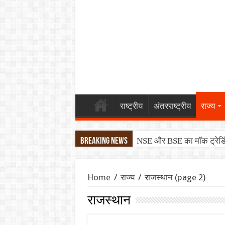
राष्ट्रीय
अंतरराष्ट्रीय
राज्य
NSE और BSE का मॉक ट्रेडिंग
Breaking News
महाराष्ट्र की राजनीति में हल
Home
/
राज्य
/
राजस्थान
(page 2)
Tata Motors Onam Festive
राजस्थान
KBC 18 Start Date: आमिर खा
AHF Junior Asia Cup 2026: अ