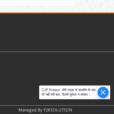
CJP Protest: जेपी नड्डा से बातचीत के बाद
भी नहीं बनी बात, दिल्ली पुलिस ने सोशल
मीडिया के दावों को नकारा
Managed By Y2KSOLUTION