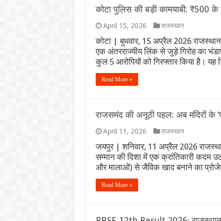
कोटा पुलिस की बड़ी कामयाबी: ₹500 के न
April 15, 2026
राजस्थान
कोटा | बुधवार, 15 अप्रैल 2026 राजस्थान
एक अंतरराज्यीय लिंक से जुड़े गिरोह का भंड
कुल 5 आरोपियों को गिरफ्तार किया है। यह
Read More »
राजसमंद की अनूठी पहल: अब मंदिरों के ‘प्
April 11, 2026
राजस्थान
जयपुर | शनिवार, 11 अप्रैल 2026 राजस्थान
सम्मान की दिशा में एक क्रांतिकारी कदम उठाया
और मालाओं) से जैविक खाद बनाने का प्रो
Read More »
RBSE 12th Result 2026: राजस्थान बोर्ड