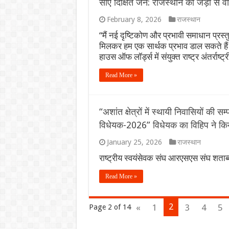
सीए दिक्षित जैन: राजस्थान की जड़ों से वैश
February 8, 2026
राजस्थान
“मैं नई दृष्टिकोण और प्रभावी समाधान प्रस्तुत
मिलकर हम एक सार्थक प्रभाव डाल सकते हैं।
हाउस ऑफ लॉर्ड्स में संयुक्त राष्ट्र अंतर्राष्
Read More »
“अशांत क्षेत्रों में स्थायी निवासियों की सम्
विधेयक-2026” विधेयक का विहिप ने किय
January 25, 2026
राजस्थान
राष्ट्रीय स्वयंसेवक संघ आरएसएस संघ शताब्दी
Read More »
2
«
1
3
4
5
Page 2 of 14