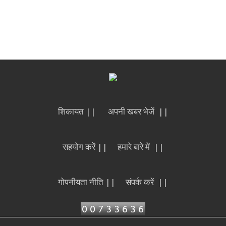
शिकायत ||
अपनी खबर भेजें ||
सहयोग करें ||
हमारे बारे में ||
गोपनीयता नीति ||
संपर्क करें ||