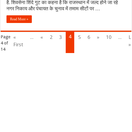
है. शिवसेना शिंदे गुट का कहना है कि राजस्थान में जल्द होने जा रहे
नगर निकाय और पंचायत के चुनाव में तमाम सीटों पर …
Read More »
4
«
...
«
2
3
5
6
»
10
...
L
Page
4 of
First
»
14