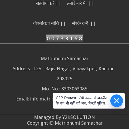
सहयोग करें ||
हमारे बारे में ||
गोपनीयता नीति ||
संपर्क करें ||
Matribhumi Samachar
Address : 125 - Rajiv Nagar, Vinayakpur, Kanpur -
208025
Mo. No.: 8303063085
Email:
info.matribhumisamachar@gmail.com
CJP Protest: जेपी नड्डा से बातचीत
के बाद भी नहीं बनी बात, दिल्ली पुलिस ने
सोशल मीडिया के दावों को नकारा
Managed By Y2KSOLUTION
Copyright © Matribhumi Samachar