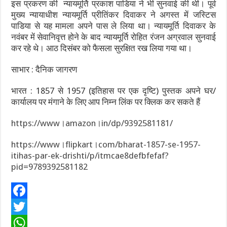
इस प्रकरण की न्यायमूर्ति प्रकाश पाडिया ने भी सुनवाई की थी। पूर्व
मुख्य न्यायाधीश न्यायमूर्ति प्रीतिंकर दिवाकर ने अगस्त में जस्टिस
पाडिया से यह मामला अपने पास ले लिया था। न्यायमूर्ति दिवाकर के
नवंबर में सेवानिवृत्त होने के बाद न्यायमूर्ति रोहित रंजन अग्रवाल सुनवाई
कर रहे थे। आठ दिसंबर को फैसला सुरक्षित रख लिया गया था।
साभार : दैनिक जागरण
भारत : 1857 से 1957 (इतिहास पर एक दृष्टि) पुस्तक अपने घर/
कार्यालय पर मंगाने के लिए आप निम्न लिंक पर क्लिक कर सकते हैं
https://www।amazon।in/dp/9392581181/
https://www।flipkart।com/bharat-1857-se-1957-
itihas-par-ek-drishti/p/itmcae8defbfefaf?
pid=9789392581182
F
a
T