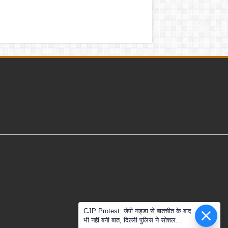
CJP Protest: जेपी नड्डा से बातचीत के बाद
भी नहीं बनी बात, दिल्ली पुलिस ने सोशल