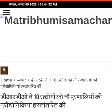
रविवार, अगस्त 09 2026
|
04:44:52 PM
NSE और BSE का मॉक ट्रेडिंग सेशन: जानिए क्यों हुई शनिवार को हलचल और
Home
/
व्यापार
/
डीआरडीओ ने 10 उद्योगों को नौ प्रणालियों की
प्रौद्योगिकियां हस्तांतरित की
महाराष्ट्र की राजनीति में हलचल: NCP (शरदचंद्र पवार) के 8 सांसद 10 अगस
डीआरडीओ ने 10 उद्योगों को नौ प्रणालियों की
Tata Motors Onam Festive Offer 2026: ओणम पर टाटा कार खरीदने क
प्रौद्योगिकियां हस्तांतरित की
KBC 18 Start Date: आमिर खान, सनी देओल और प्रीति जिंटा संग शुरू हो