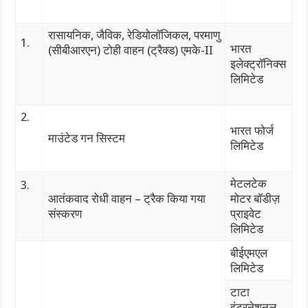
रासायनिक, जैविक, रेडियोलॉजिकल, परमाणु
1.
भारत
(सीबीआरएन) टोही वाहन (ट्रैक्ड) एमके-II
इलेक्ट्रॉनिक्स
लिमिटेड
2.
भारत फोर्ज
माउंटेड गन सिस्टम
लिमिटेड
मेटलटेक
3.
आतंकवाद रोधी वाहन – ट्रैक किया गया
मोटर बॉडीज़
संस्करण
प्राइवेट
लिमिटेड
बीईएमएल
लिमिटेड
टाटा
इंटरनेशनल